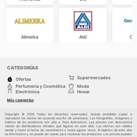
Alimerka
Aldi
Car
CATEGORÍAS
Supermercados
Ofertas
Perfumería y Cosmética
Moda
Electrónica
Hogar
Deporte
Bricolaje y jardinería
Más categorías
Juguetes y bebés
Auto y Moto
Mascotas
Otros
Copyright © 2026 Todos los derechos reservados. Queda prohibido copiar o
reproducir los textos sin acuerdo escrito de antemano. Las fotografías, imágenes y
folletos de los productos son sólo a fines ilustrativos. Las precios con descuentos
vienen de distribuidores oficiales que figuran en este sitio. Las ofertas son válidas
desde y hasta la fecha de vencimiento o hasta agotar stock. El objetivo de este sitio
es informativo y no puede ser usado para reclamar los productos. Los precios pueden