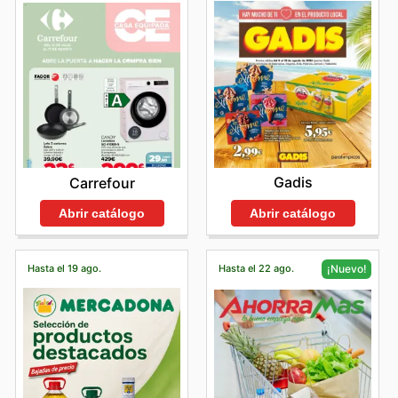
Gadis
Carrefour
Abrir catálogo
Abrir catálogo
Hasta el 19 ago.
Hasta el 22 ago.
¡Nuevo!