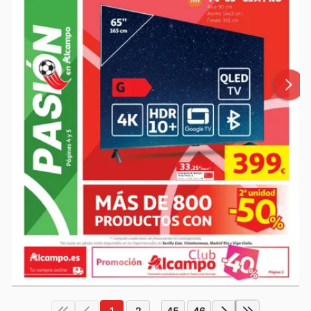
1
2
45
46