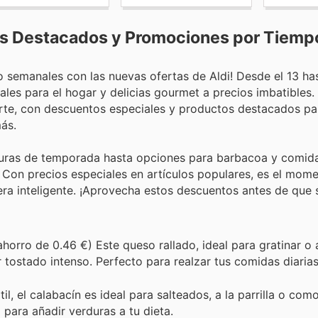
os Destacados y Promociones por Tiemp
semanales con las nuevas ofertas de Aldi! Desde el 13 has
ales para el hogar y delicias gourmet a precios imbatibles. 
erte, con descuentos especiales y productos destacados pa
más.
duras de temporada hasta opciones para barbacoa y comid
Con precios especiales en artículos populares, es el mom
ra inteligente. ¡Aprovecha estos descuentos antes de que 
horro de 0.46 €) Este queso rallado, ideal para gratinar o 
tostado intenso. Perfecto para realzar tus comidas diarias
l, el calabacín es ideal para salteados, a la parrilla o com
 para añadir verduras a tu dieta.