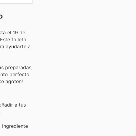
o
ta el 19 de
Este folleto
ra ayudarte a
as preparadas,
ento perfecto
se agoten!
añadir a tus
.
o ingrediente