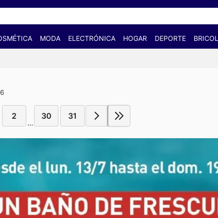
OSMÉTICA
MODA
ELECTRÓNICA
HOGAR
DEPORTE
BRICOL
26
2
30
31
...