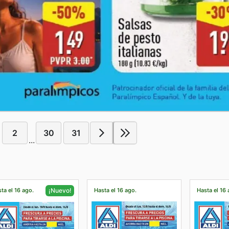
2
30
31
...
ta el 16 ago.
Hasta el 16 ago.
Hasta el 16 
¡Nuevo!