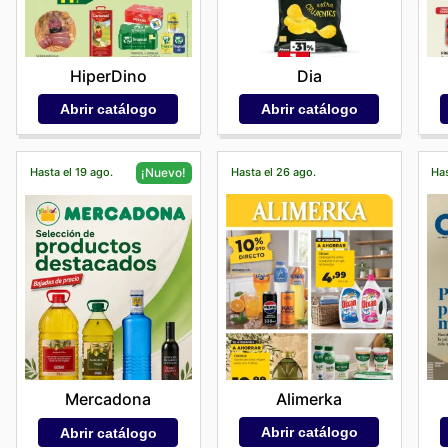
HiperDino
Dia
Abrir catálogo
Abrir catálogo
Hasta el 19 ago.
Hasta el 26 ago.
Has
¡Nuevo!
Alimerka
Mercadona
Abrir catálogo
Abrir catálogo