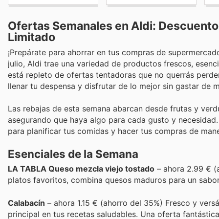
Ofertas Semanales en Aldi: Descuent
Limitado
¡Prepárate para ahorrar en tus compras de supermercado 
julio, Aldi trae una variedad de productos frescos, esenci
está repleto de ofertas tentadoras que no querrás perd
llenar tu despensa y disfrutar de lo mejor sin gastar de 
Las rebajas de esta semana abarcan desde frutas y ver
asegurando que haya algo para cada gusto y necesidad. 
para planificar tus comidas y hacer tus compras de mane
Esenciales de la Semana
LA TABLA Queso mezcla viejo tostado
– ahora 2.99 € (a
platos favoritos, combina quesos maduros para un sabor 
Calabacín
– ahora 1.15 € (ahorro del 35%) Fresco y versáti
principal en tus recetas saludables. Una oferta fantástica