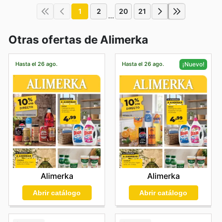
1
2
20
21
...
Otras ofertas de Alimerka
Hasta el 26 ago.
Hasta el 26 ago.
¡Nuevo!
Alimerka
Alimerka
Abrir catálogo
Abrir catálogo