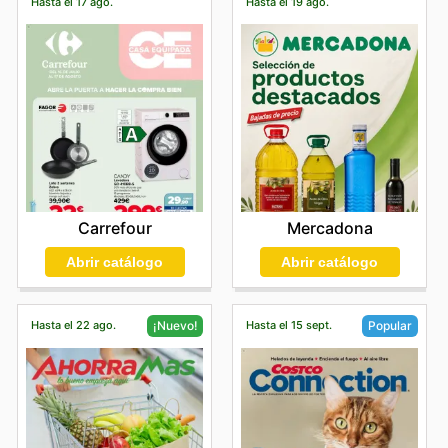
Hasta el 17 ago.
Hasta el 19 ago.
Carrefour
Mercadona
Abrir catálogo
Abrir catálogo
Hasta el 22 ago.
Hasta el 15 sept.
¡Nuevo!
Popular