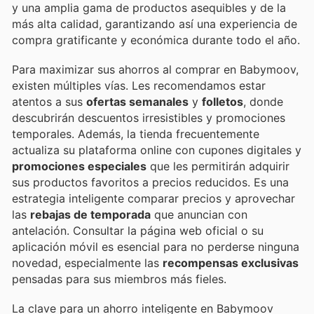
y una amplia gama de productos asequibles y de la
más alta calidad, garantizando así una experiencia de
compra gratificante y económica durante todo el año.
Para maximizar sus ahorros al comprar en Babymoov,
existen múltiples vías. Les recomendamos estar
atentos a sus
ofertas semanales
y
folletos
, donde
descubrirán descuentos irresistibles y promociones
temporales. Además, la tienda frecuentemente
actualiza su plataforma online con cupones digitales y
promociones especiales
que les permitirán adquirir
sus productos favoritos a precios reducidos. Es una
estrategia inteligente comparar precios y aprovechar
las
rebajas de temporada
que anuncian con
antelación. Consultar la página web oficial o su
aplicación móvil es esencial para no perderse ninguna
novedad, especialmente las
recompensas exclusivas
pensadas para sus miembros más fieles.
La clave para un ahorro inteligente en Babymoov