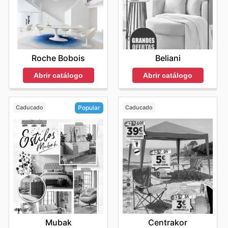
Roche Bobois
Beliani
Abrir catálogo
Abrir catálogo
Caducado
Caducado
Popular
Centrakor
Mubak