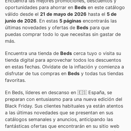
Encuentra las mejores promociones, descuentos y
oportunidades para ahorrar en
Beds
en este catálogo
válido desde el
21 de mayo de 2026
hasta el
5 de
junio de 2026
. En estas
5 páginas
encontrarás las
últimas novedades y ofertas de
Beds
para que
puedas comprar todo lo que necesitas sin gastar de
más.
Encuentra una tienda de
Beds
cerca tuyo o visita su
tienda digital para aprovechar todos los descuentos
en estas fechas. Olvídate de la inflación y comienza a
disfrutar de tus compras en
Beds
y todas tus tiendas
favoritas.
En Beds, líderes en descanso en 🇪🇸 España, se
preparan con entusiasmo para una nueva edición del
Black Friday. Sus clientes habituales ya están atentos
a las últimas novedades que se presentan en sus
catálogos semanales y anuncios, anticipando las
fantásticas ofertas que encontrarán en su sitio web