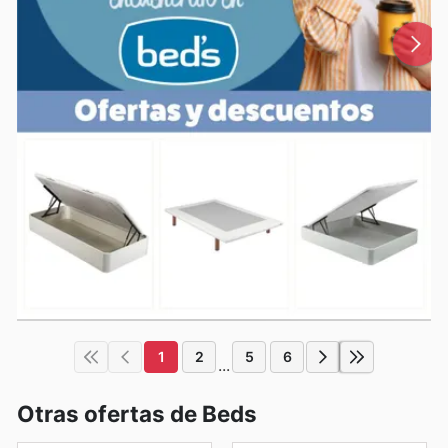
1
2
5
6
...
Otras ofertas de Beds