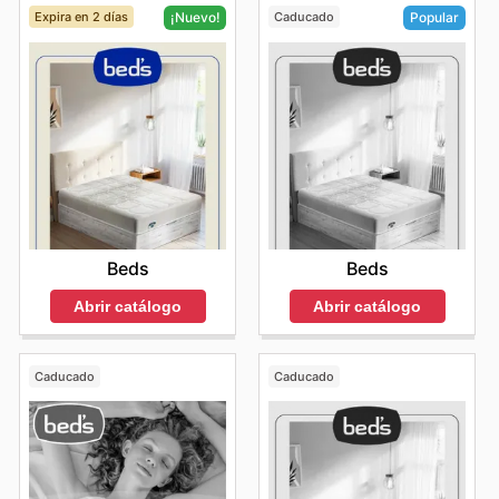
Expira en 2 días
Caducado
¡Nuevo!
Popular
Beds
Beds
Abrir catálogo
Abrir catálogo
Caducado
Caducado