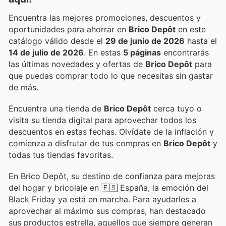
Encuentra las mejores promociones, descuentos y
oportunidades para ahorrar en
Brico Depôt
en este
catálogo válido desde el
29 de junio de 2026
hasta el
14 de julio de 2026
. En estas
5 páginas
encontrarás
las últimas novedades y ofertas de
Brico Depôt
para
que puedas comprar todo lo que necesitas sin gastar
de más.
Encuentra una tienda de
Brico Depôt
cerca tuyo o
visita su tienda digital para aprovechar todos los
descuentos en estas fechas. Olvídate de la inflación y
comienza a disfrutar de tus compras en
Brico Depôt
y
todas tus tiendas favoritas.
En Brico Depôt, su destino de confianza para mejoras
del hogar y bricolaje en 🇪🇸 España, la emoción del
Black Friday ya está en marcha. Para ayudarles a
aprovechar al máximo sus compras, han destacado
sus productos estrella, aquellos que siempre generan