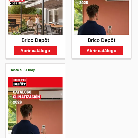
Brico Depôt
Brico Depôt
Abrir catálogo
Abrir catálogo
Hasta el 31 may.