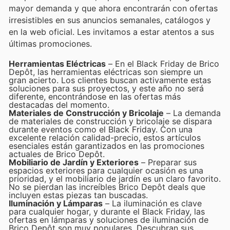
mayor demanda y que ahora encontrarán con ofertas
irresistibles en sus anuncios semanales, catálogos y
en la web oficial. Les invitamos a estar atentos a sus
últimas promociones.
Herramientas Eléctricas
– En el Black Friday de Brico
Depôt, las herramientas eléctricas son siempre un
gran acierto. Los clientes buscan activamente estas
soluciones para sus proyectos, y este año no será
diferente, encontrándose en las ofertas más
destacadas del momento.
Materiales de Construcción y Bricolaje
– La demanda
de materiales de construcción y bricolaje se dispara
durante eventos como el Black Friday. Con una
excelente relación calidad-precio, estos artículos
esenciales están garantizados en las promociones
actuales de Brico Depôt.
Mobiliario de Jardín y Exteriores
– Preparar sus
espacios exteriores para cualquier ocasión es una
prioridad, y el mobiliario de jardín es un claro favorito.
No se pierdan las increíbles Brico Depôt deals que
incluyen estas piezas tan buscadas.
Iluminación y Lámparas
– La iluminación es clave
para cualquier hogar, y durante el Black Friday, las
ofertas en lámparas y soluciones de iluminación de
Brico Depôt son muy populares. Descubran sus