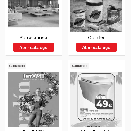
Porcelanosa
Coinfer
Abrir catálogo
Abrir catálogo
Caducado
Caducado