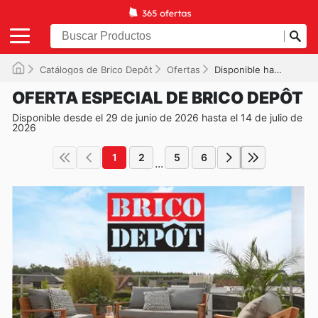
Catálogos de Brico Depôt
Ofertas
Disponible hasta el 14/07/2026
OFERTA ESPECIAL DE BRICO DEPÔT
Disponible desde el 29 de junio de 2026 hasta el 14 de julio de
2026
1
2
5
6
...