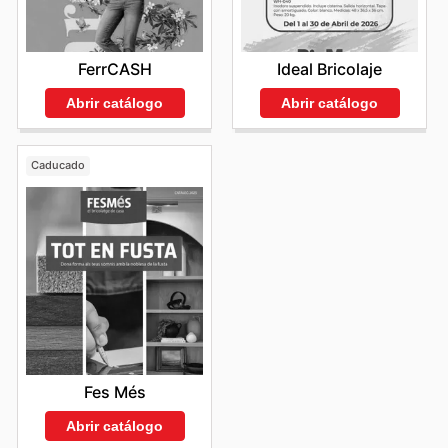
FerrCASH
Ideal Bricolaje
Abrir catálogo
Abrir catálogo
Caducado
Fes Més
Abrir catálogo