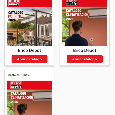
Brico Depôt
Brico Depôt
Abrir catálogo
Abrir catálogo
Hasta el 31 may.