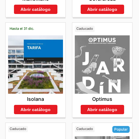
Abrir catálogo
Abrir catálogo
Hasta el 31 dic.
Caducado
Isolana
Optimus
Abrir catálogo
Abrir catálogo
Caducado
Caducado
Popular