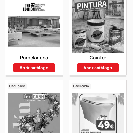
Porcelanosa
Coinfer
Abrir catálogo
Abrir catálogo
Caducado
Caducado