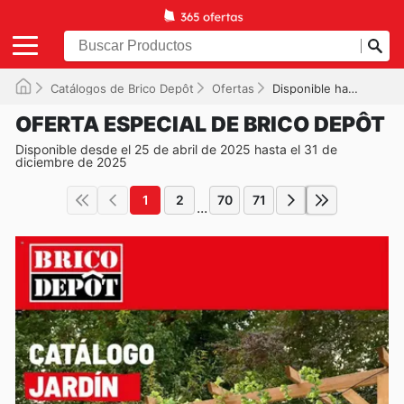
Catálogos de Brico Depôt
Ofertas
Disponible hasta el 31/12/2025
OFERTA ESPECIAL DE BRICO DEPÔT
Disponible desde el 25 de abril de 2025 hasta el 31 de
diciembre de 2025
1
2
70
71
...