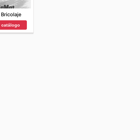
 Bricolaje
r catálogo