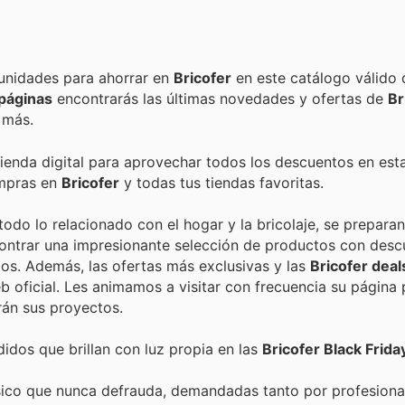
Encuentra las mejores promociones, descuentos y oportunidades para ahorrar en
Bricofer
en este catálogo válido
páginas
encontrarás las últimas novedades y ofertas de
Br
 más.
tienda digital para aprovechar todos los descuentos en est
ompras en
Bricofer
y todas tus tiendas favoritas.
todo lo relacionado con el hogar y la bricolaje, se prepara
ncontrar una impresionante selección de productos con des
os. Además, las ofertas más exclusivas y las
Bricofer deal
b oficial. Les animamos a visitar con frecuencia su página
án sus proyectos.
dos que brillan con luz propia en las
Bricofer Black Frida
sico que nunca defrauda, demandadas tanto por profesion