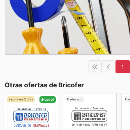
1
Otras ofertas de Bricofer
Expira en 2 días
Caducado
Ca
¡Nuevo!