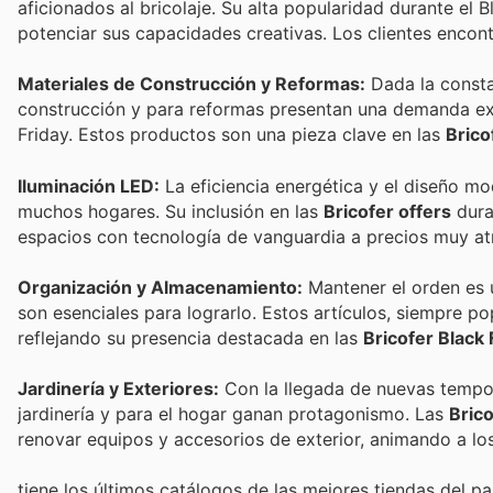
aficionados al bricolaje. Su alta popularidad durante el
potenciar sus capacidades creativas. Los clientes encont
Materiales de Construcción y Reformas:
Dada la consta
construcción y para reformas presentan una demanda ex
Friday. Estos productos son una pieza clave en las
Brico
Iluminación LED:
La eficiencia energética y el diseño mo
muchos hogares. Su inclusión en las
Bricofer offers
dura
espacios con tecnología de vanguardia a precios muy at
Organización y Almacenamiento:
Mantener el orden es 
son esenciales para lograrlo. Estos artículos, siempre p
reflejando su presencia destacada en las
Bricofer Black 
Jardinería y Exteriores:
Con la llegada de nuevas tempor
jardinería y para el hogar ganan protagonismo. Las
Brico
renovar equipos y accesorios de exterior, animando a los
tiene los últimos catálogos de las mejores tiendas del paí