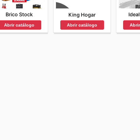
Brico Stock
Ideal
King Hogar
Abrir catálogo
Abri
Abrir catálogo