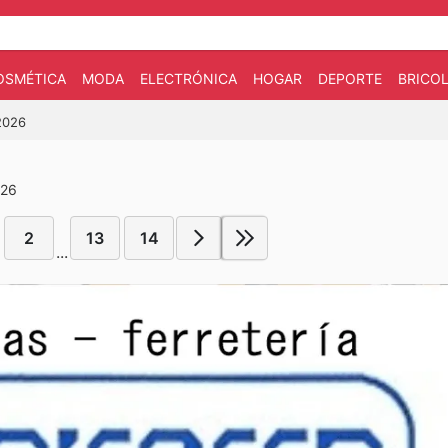
OSMÉTICA
MODA
ELECTRÓNICA
HOGAR
DEPORTE
BRICOL
2026
026
2
13
14
...