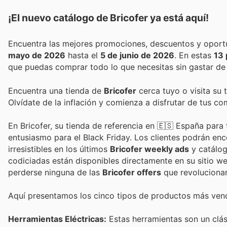
¡El nuevo catálogo de
Bricofer
ya está aquí!
mayo de 2026
hasta el
5 de junio de 2026
. En estas
13 
que puedas comprar todo lo que necesitas sin gastar de
Encuentra una tienda de
Bricofer
cerca tuyo o visita su 
Olvídate de la inflación y comienza a disfrutar de tus c
En Bricofer, su tienda de referencia en 🇪🇸 España para 
entusiasmo para el Black Friday. Los clientes podrán e
irresistibles en los últimos
Bricofer weekly ads
y catálog
codiciadas están disponibles directamente en su sitio we
perderse ninguna de las
Bricofer offers
que revolucionar
Aquí presentamos los cinco tipos de productos más vendi
Herramientas Eléctricas:
Estas herramientas son un clá