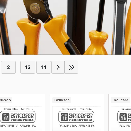
2
13
14
...
ducado
Caducado
Caducado