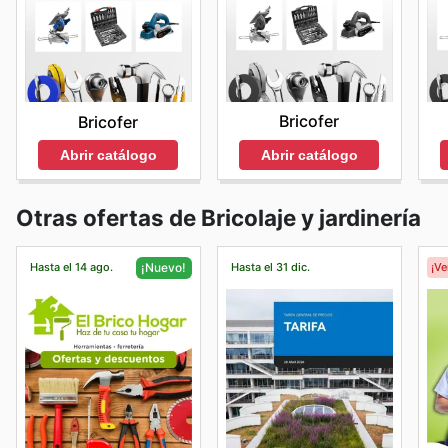
Bricofer
Bricofer
Abrir catálogo
Abrir catálogo
Otras ofertas de Bricolaje y jardinería
Hasta el 14 ago.
Hasta el 31 dic.
¡V
¡Nuevo!