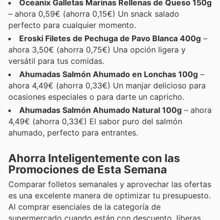
Oceanix Galletas Marinas Rellenas de Queso 150g
– ahora 0,59€ (ahorra 0,15€) Un snack salado
perfecto para cualquier momento.
Eroski Filetes de Pechuga de Pavo Blanca 400g
–
ahora 3,50€ (ahorra 0,75€) Una opción ligera y
versátil para tus comidas.
Ahumadas Salmón Ahumado en Lonchas 100g
–
ahora 4,49€ (ahorra 0,33€) Un manjar delicioso para
ocasiones especiales o para darte un capricho.
Ahumadas Salmón Ahumado Natural 100g
– ahora
4,49€ (ahorra 0,33€) El sabor puro del salmón
ahumado, perfecto para entrantes.
Ahorra Inteligentemente con las
Promociones de Esta Semana
Comparar folletos semanales y aprovechar las ofertas
es una excelente manera de optimizar tu presupuesto.
Al comprar esenciales de la categoría de
supermercado cuando están con descuento, liberas