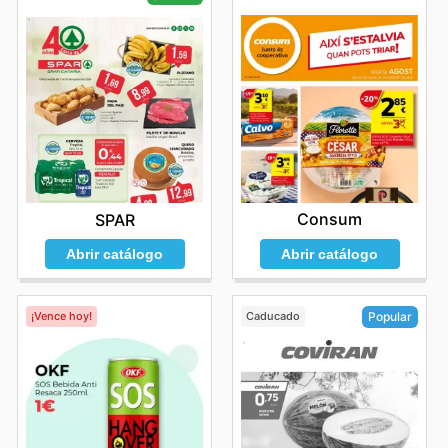
Consum
SPAR
Abrir catálogo
Abrir catálogo
¡Vence hoy!
Caducado
Popular