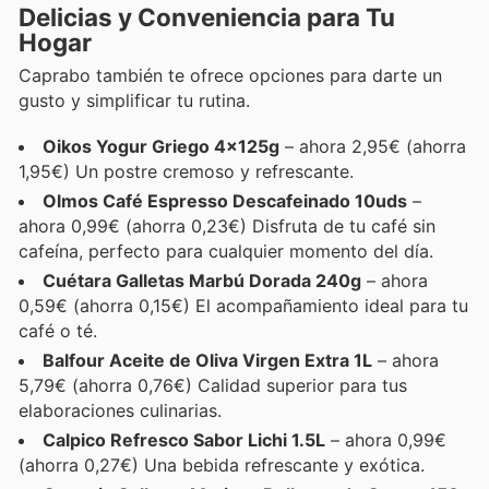
Delicias y Conveniencia para Tu
Hogar
Caprabo también te ofrece opciones para darte un
gusto y simplificar tu rutina.
Oikos Yogur Griego 4x125g
– ahora 2,95€ (ahorra
1,95€) Un postre cremoso y refrescante.
Olmos Café Espresso Descafeinado 10uds
–
ahora 0,99€ (ahorra 0,23€) Disfruta de tu café sin
cafeína, perfecto para cualquier momento del día.
Cuétara Galletas Marbú Dorada 240g
– ahora
0,59€ (ahorra 0,15€) El acompañamiento ideal para tu
café o té.
Balfour Aceite de Oliva Virgen Extra 1L
– ahora
5,79€ (ahorra 0,76€) Calidad superior para tus
elaboraciones culinarias.
Calpico Refresco Sabor Lichi 1.5L
– ahora 0,99€
(ahorra 0,27€) Una bebida refrescante y exótica.