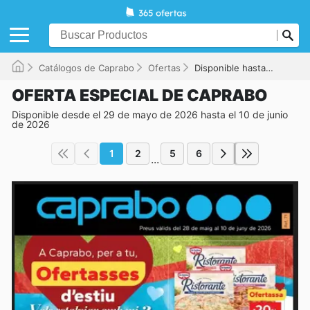
Catálogos de Caprabo
Ofertas
Disponible hasta el 10/06/2026
OFERTA ESPECIAL DE CAPRABO
Disponible desde el 29 de mayo de 2026 hasta el 10 de junio
de 2026
1
2
5
6
...