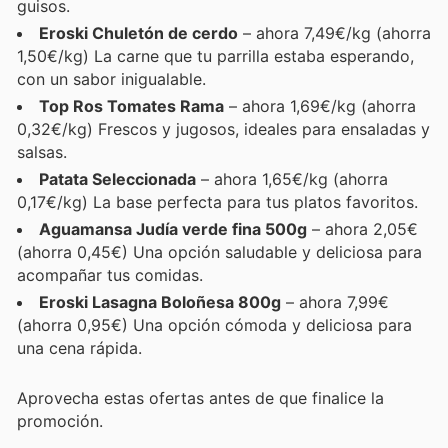
guisos.
Eroski Chuletón de cerdo
– ahora 7,49€/kg (ahorra
1,50€/kg) La carne que tu parrilla estaba esperando,
con un sabor inigualable.
Top Ros Tomates Rama
– ahora 1,69€/kg (ahorra
0,32€/kg) Frescos y jugosos, ideales para ensaladas y
salsas.
Patata Seleccionada
– ahora 1,65€/kg (ahorra
0,17€/kg) La base perfecta para tus platos favoritos.
Aguamansa Judía verde fina 500g
– ahora 2,05€
(ahorra 0,45€) Una opción saludable y deliciosa para
acompañar tus comidas.
Eroski Lasagna Boloñesa 800g
– ahora 7,99€
(ahorra 0,95€) Una opción cómoda y deliciosa para
una cena rápida.
Aprovecha estas ofertas antes de que finalice la
promoción.