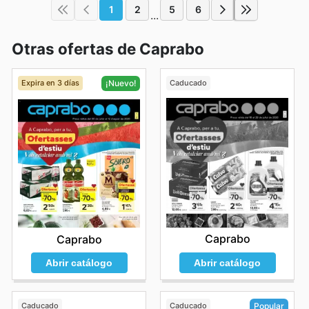
1
2
5
6
...
Otras ofertas de Caprabo
Expira en 3 días
Caducado
¡Nuevo!
Caprabo
Caprabo
Abrir catálogo
Abrir catálogo
Caducado
Caducado
Popular