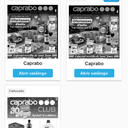
Caprabo
Caprabo
Abrir catálogo
Abrir catálogo
Caducado