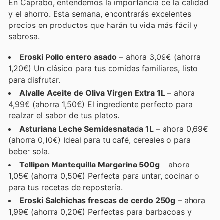
En Caprabo, entendemos la importancia de la calidad
y el ahorro. Esta semana, encontrarás excelentes
precios en productos que harán tu vida más fácil y
sabrosa.
Eroski Pollo entero asado
– ahora 3,09€ (ahorra
1,20€) Un clásico para tus comidas familiares, listo
para disfrutar.
Alvalle Aceite de Oliva Virgen Extra 1L
– ahora
4,99€ (ahorra 1,50€) El ingrediente perfecto para
realzar el sabor de tus platos.
Asturiana Leche Semidesnatada 1L
– ahora 0,69€
(ahorra 0,10€) Ideal para tu café, cereales o para
beber sola.
Tollipan Mantequilla Margarina 500g
– ahora
1,05€ (ahorra 0,50€) Perfecta para untar, cocinar o
para tus recetas de repostería.
Eroski Salchichas frescas de cerdo 250g
– ahora
1,99€ (ahorra 0,20€) Perfectas para barbacoas y