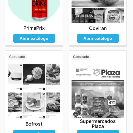
PrimaPrix
Coviran
Abrir catálogo
Abrir catálogo
Caducado
Caducado
Supermercados
Bofrost
Plaza