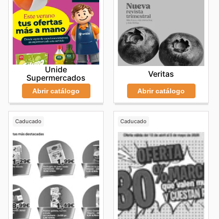
Unide
Veritas
Supermercados
Abrir catálogo
Abrir catálogo
Caducado
Caducado