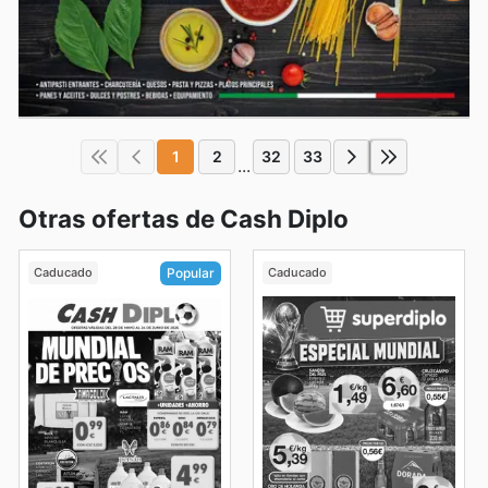
1
2
32
33
...
Otras ofertas de Cash Diplo
Caducado
Caducado
Popular