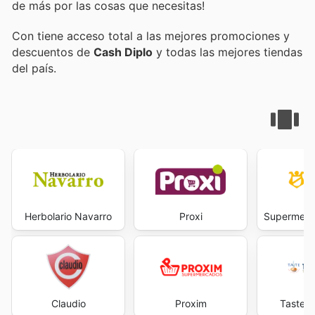
de más por las cosas que necesitas!
Con
tiene acceso total a las mejores promociones y
descuentos de
Cash Diplo
y todas las mejores tiendas
del país.
Herbolario Navarro
Proxi
Supermerca
Claudio
Proxim
Taste O