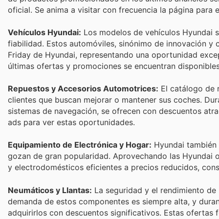
oficial. Se anima a visitar con frecuencia la página para
Vehículos Hyundai:
Los modelos de vehículos Hyundai s
fiabilidad. Estos automóviles, sinónimo de innovación y
Friday de Hyundai, representando una oportunidad excep
últimas ofertas y promociones se encuentran disponibles
Repuestos y Accesorios Automotrices:
El catálogo de 
clientes que buscan mejorar o mantener sus coches. Durant
sistemas de navegación, se ofrecen con descuentos atra
ads para ver estas oportunidades.
Equipamiento de Electrónica y Hogar:
Hyundai también o
gozan de gran popularidad. Aprovechando las Hyundai of
y electrodomésticos eficientes a precios reducidos, con
Neumáticos y Llantas:
La seguridad y el rendimiento de
demanda de estos componentes es siempre alta, y durant
adquirirlos con descuentos significativos. Estas ofertas