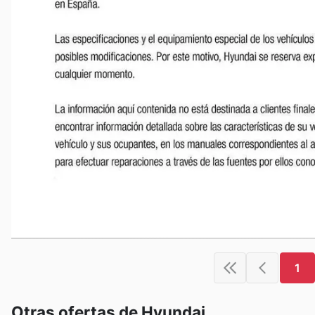
1
Otras ofertas de Hyundai