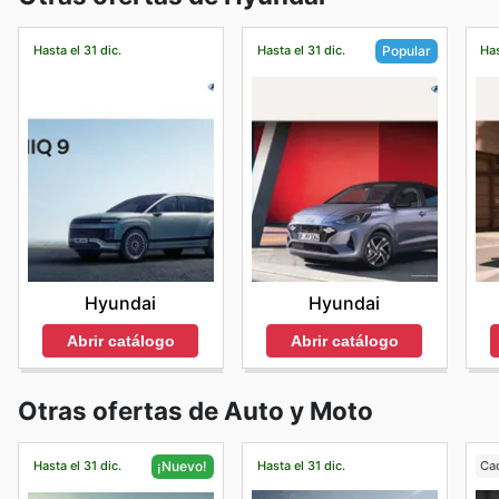
Hasta el 31 dic.
Hasta el 31 dic.
Has
Popular
Hyundai
Hyundai
Abrir catálogo
Abrir catálogo
Otras ofertas de Auto y Moto
Hasta el 31 dic.
Hasta el 31 dic.
Ca
¡Nuevo!