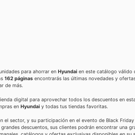
Encuentra las mejores promociones, descuentos y oportunidades para ahorrar en
Hyundai
en este catálogo válido
tas
162 páginas
encontrarás las últimas novedades y oferta
ar de más.
tienda digital para aprovechar todos los descuentos en est
ompras en
Hyundai
y todas tus tiendas favoritas.
el sector, y su participación en el evento de Black Friday 
 grandes descuentos, sus clientes podrán encontrar una gr
anales, catálogos y ofertas exclusivas disponibles en su 