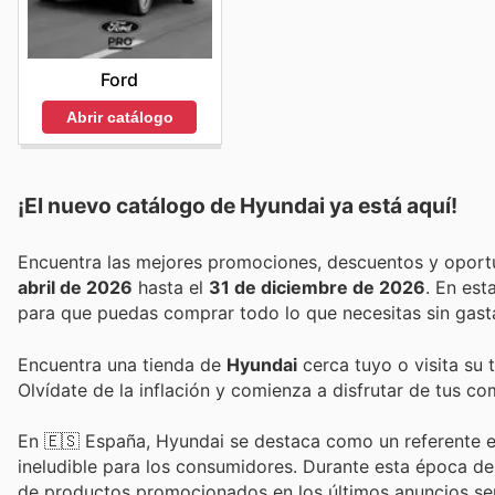
Ford
Abrir catálogo
¡El nuevo catálogo de
Hyundai
ya está aquí!
abril de 2026
hasta el
31 de diciembre de 2026
. En es
para que puedas comprar todo lo que necesitas sin gast
Encuentra una tienda de
Hyundai
cerca tuyo o visita su 
Olvídate de la inflación y comienza a disfrutar de tus c
En 🇪🇸 España, Hyundai se destaca como un referente en 
ineludible para los consumidores. Durante esta época de
de productos promocionados en los últimos anuncios sem