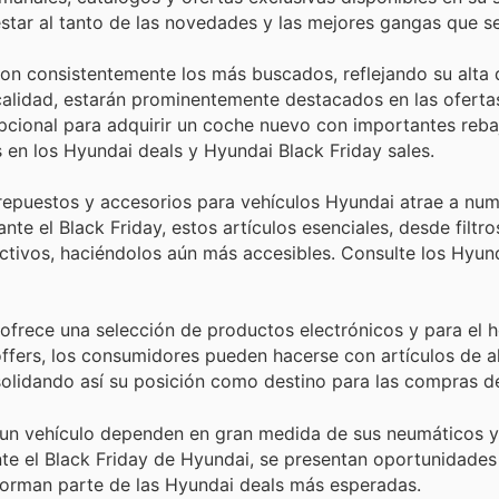
 estar al tanto de las novedades y las mejores gangas que s
on consistentemente los más buscados, reflejando su alta
 calidad, estarán prominentemente destacados en las oferta
cional para adquirir un coche nuevo con importantes reba
 en los Hyundai deals y Hyundai Black Friday sales.
repuestos y accesorios para vehículos Hyundai atrae a nu
e el Black Friday, estos artículos esenciales, desde filtro
ctivos, haciéndolos aún más accesibles. Consulte los Hyun
frece una selección de productos electrónicos y para el 
fers, los consumidores pueden hacerse con artículos de al
solidando así su posición como destino para las compras de
 un vehículo dependen en gran medida de sus neumáticos y 
e el Black Friday de Hyundai, se presentan oportunidades
 forman parte de las Hyundai deals más esperadas.