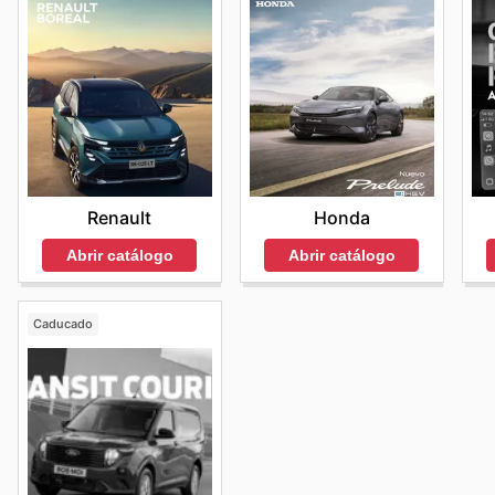
Honda
Renault
Abrir catálogo
Abrir catálogo
Caducado