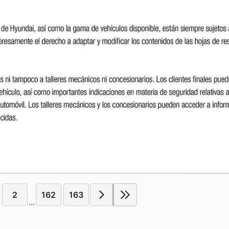
2
162
163
...