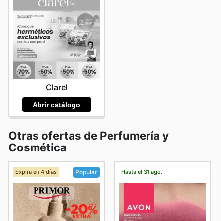
Clarel
Abrir catálogo
Otras ofertas de Perfumería y
Cosmética
Expira en 4 días
Hasta el 31 ago.
Popular