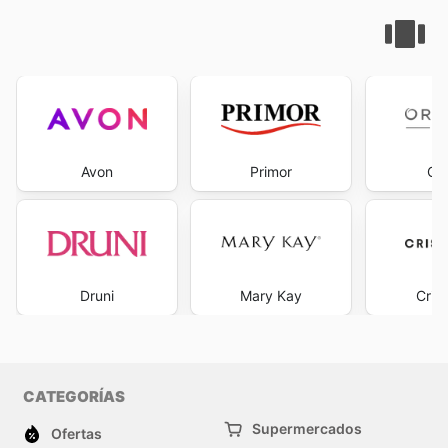
Avon
Primor
Ori
Druni
Mary Kay
Cris
CATEGORÍAS
Supermercados
Ofertas