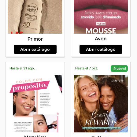
Avon
Primor
Abrir catálogo
Abrir catálogo
Hasta el 31 ago.
Hasta el 7 oct.
¡Nuevo!