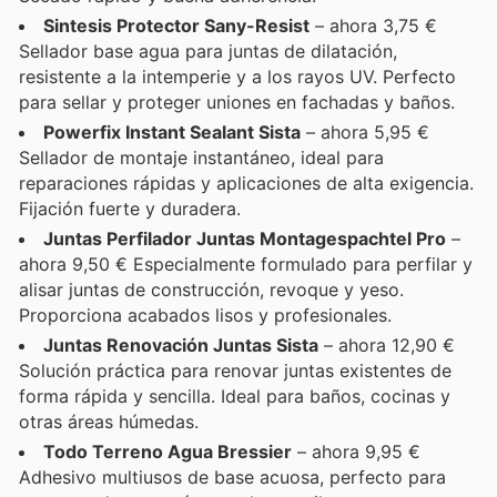
Sintesis Protector Sany-Resist
– ahora 3,75 €
Sellador base agua para juntas de dilatación,
resistente a la intemperie y a los rayos UV. Perfecto
para sellar y proteger uniones en fachadas y baños.
Powerfix Instant Sealant Sista
– ahora 5,95 €
Sellador de montaje instantáneo, ideal para
reparaciones rápidas y aplicaciones de alta exigencia.
Fijación fuerte y duradera.
Juntas Perfilador Juntas Montagespachtel Pro
–
ahora 9,50 € Especialmente formulado para perfilar y
alisar juntas de construcción, revoque y yeso.
Proporciona acabados lisos y profesionales.
Juntas Renovación Juntas Sista
– ahora 12,90 €
Solución práctica para renovar juntas existentes de
forma rápida y sencilla. Ideal para baños, cocinas y
otras áreas húmedas.
Todo Terreno Agua Bressier
– ahora 9,95 €
Adhesivo multiusos de base acuosa, perfecto para