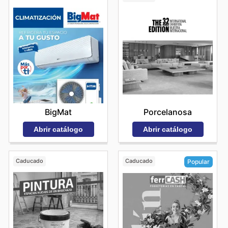
BigMat
Porcelanosa
Abrir catálogo
Abrir catálogo
Caducado
Caducado
Popular