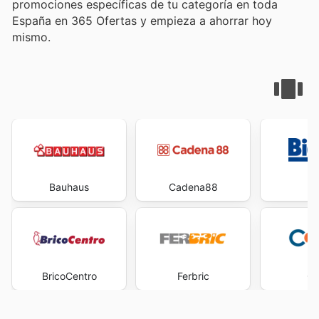
promociones específicas de tu categoría en toda
España en 365 Ofertas y empieza a ahorrar hoy
mismo.
Bauhaus
Cadena88
Bi
BricoCentro
Ferbric
Co