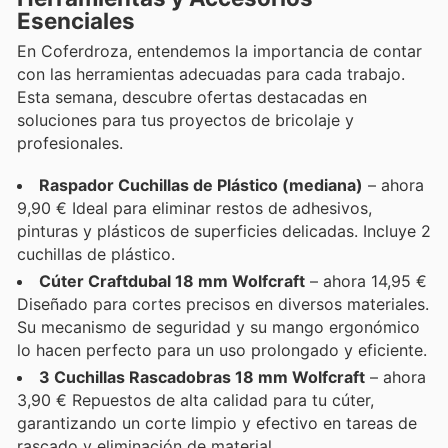
Esenciales
En Coferdroza, entendemos la importancia de contar
con las herramientas adecuadas para cada trabajo.
Esta semana, descubre ofertas destacadas en
soluciones para tus proyectos de bricolaje y
profesionales.
Raspador Cuchillas de Plástico (mediana)
– ahora
9,90 € Ideal para eliminar restos de adhesivos,
pinturas y plásticos de superficies delicadas. Incluye 2
cuchillas de plástico.
Cúter Craftdubal 18 mm Wolfcraft
– ahora 14,95 €
Diseñado para cortes precisos en diversos materiales.
Su mecanismo de seguridad y su mango ergonómico
lo hacen perfecto para un uso prolongado y eficiente.
3 Cuchillas Rascadobras 18 mm Wolfcraft
– ahora
3,90 € Repuestos de alta calidad para tu cúter,
garantizando un corte limpio y efectivo en tareas de
rascado y eliminación de material.