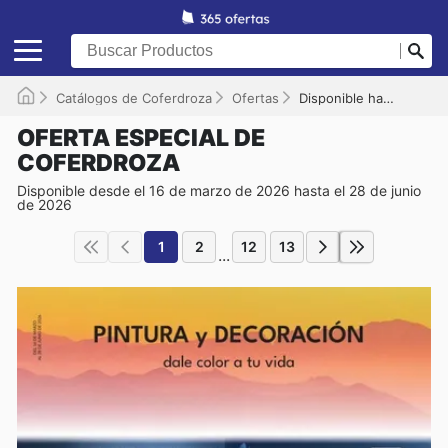
Catálogos de Coferdroza
Ofertas
Disponible hasta el 28/06/2026
OFERTA ESPECIAL DE
COFERDROZA
Disponible desde el 16 de marzo de 2026 hasta el 28 de junio
de 2026
1
2
12
13
...