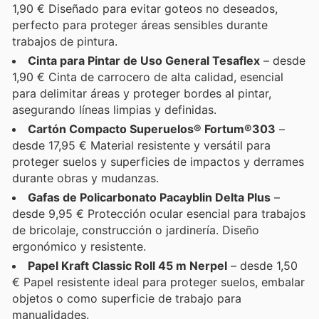
1,90 € Diseñado para evitar goteos no deseados,
perfecto para proteger áreas sensibles durante
trabajos de pintura.
Cinta para Pintar de Uso General Tesaflex
– desde
1,90 € Cinta de carrocero de alta calidad, esencial
para delimitar áreas y proteger bordes al pintar,
asegurando líneas limpias y definidas.
Cartón Compacto Superuelos® Fortum®303
–
desde 17,95 € Material resistente y versátil para
proteger suelos y superficies de impactos y derrames
durante obras y mudanzas.
Gafas de Policarbonato Pacayblin Delta Plus
–
desde 9,95 € Protección ocular esencial para trabajos
de bricolaje, construcción o jardinería. Diseño
ergonómico y resistente.
Papel Kraft Classic Roll 45 m Nerpel
– desde 1,50
€ Papel resistente ideal para proteger suelos, embalar
objetos o como superficie de trabajo para
manualidades.