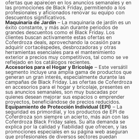
ofertas que aparecen en los anuncios semanales y en
las promociones de Black Friday, permitiendo a los
profesionales y aficionados renovar su equipo con
descuentos significativos.
Maquinaria de Jardín
– La maquinaria de jardín es un
éxito constante, y más aún durante periodos de
grandes descuentos como el Black Friday. Los
clientes buscan activamente estas ofertas en
Coferdroza deals, aprovechando la ocasión para
adquirir cortacéspedes, desbrozadoras y otras
herramientas esenciales para el mantenimiento
exterior a precios muy competitivos, tal como se ve
reflejado en los catálogos recientes.
Accesorios para el Hogar y Bricolaje
– Este versátil
segmento incluye una amplia gama de productos que
generan un gran interés, especialmente durante las
campañas de Black Friday. Las ofertas de Coferdroza
en accesorios para el hogar y bricolaje, presentes en
sus anuncios semanales, son muy buscadas por
quienes desean mejorar sus espacios o emprender
proyectos, beneficiándose de precios reducidos.
Equipamiento de Protección Individual (EPI)
– La
seguridad es primordial, y los productos de EPI de
Coferdroza son siempre un acierto, más aún con las
Coferdroza Black Friday sales. Su alta demanda se
explica por la calidad y fiabilidad que ofrecen, y las
promociones especiales en su página web aseguran
que profesionales de diversos sectores puedan