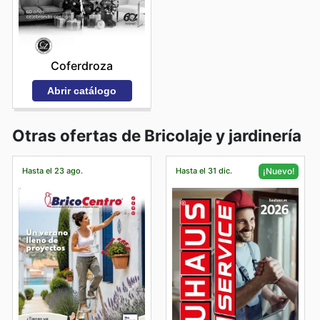
Coferdroza
Abrir catálogo
Otras ofertas de Bricolaje y jardinería
Hasta el 23 ago.
Hasta el 31 dic.
¡Nuevo!