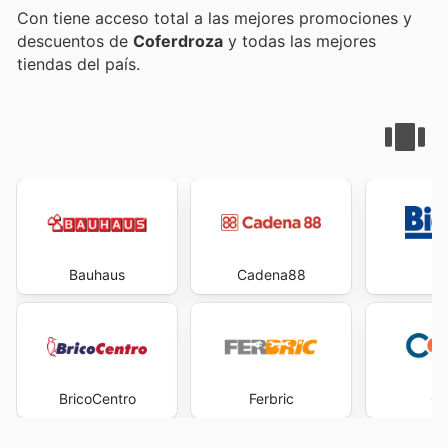
Con
tiene acceso total a las mejores promociones y
descuentos de
Coferdroza
y todas las mejores
tiendas del país.
Bauhaus
Cadena88
Bi
BricoCentro
Ferbric
Co