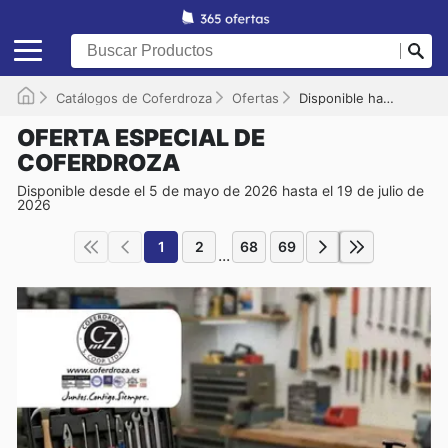
Catálogos de Coferdroza
Ofertas
Disponible hasta el 19/07/2026
OFERTA ESPECIAL DE
COFERDROZA
Disponible desde el 5 de mayo de 2026 hasta el 19 de julio de
2026
1
2
68
69
...