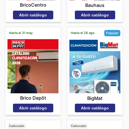
BricoCentro
Bauhaus
Abrir catálogo
Abrir catálogo
Hasta el 31 may.
Hasta el 28 ago.
Popular
Brico Depôt
BigMat
Abrir catálogo
Abrir catálogo
Caducado
Caducado