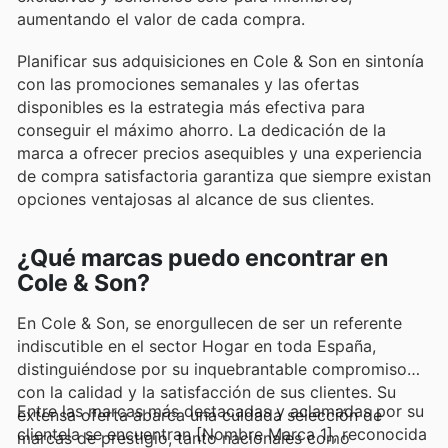
aumentando el valor de cada compra.
Planificar sus adquisiciones en Cole & Son en sintonía
con las promociones semanales y las ofertas
disponibles es la estrategia más efectiva para
conseguir el máximo ahorro. La dedicación de la
marca a ofrecer precios asequibles y una experiencia
de compra satisfactoria garantiza que siempre existan
opciones ventajosas al alcance de sus clientes.
¿Qué marcas puedo encontrar en
Cole & Son?
En Cole & Son, se enorgullecen de ser un referente
indiscutible en el sector Hogar en toda España,
distinguiéndose por su inquebrantable compromiso
con la calidad y la satisfacción de sus clientes. Su
Entre las marcas más destacadas y aclamadas por su
extensa oferta abarca una cuidada selección de
clientela se encuentran [Nombre Marca 1], reconocida
marcas de prestigio, tanto nacionales como