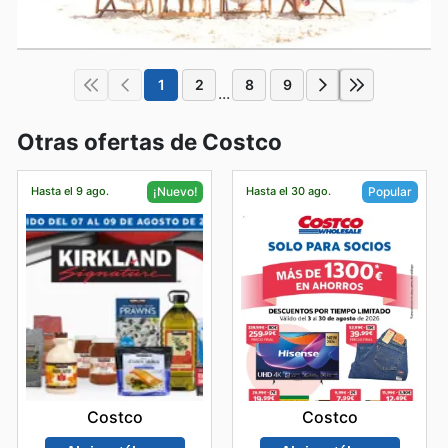
1
2
8
9
...
Otras ofertas de Costco
Hasta el 9 ago.
Hasta el 30 ago.
¡Nuevo!
Popular
Costco
Costco