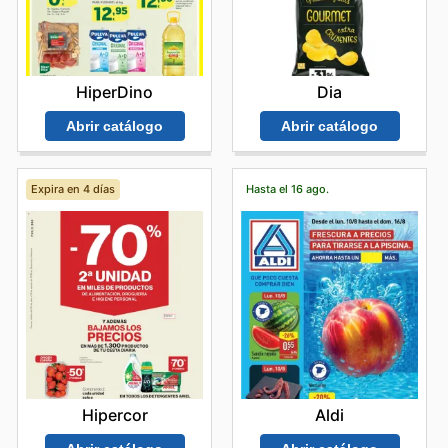
HiperDino
Dia
Abrir catálogo
Abrir catálogo
Expira en 4 días
Hasta el 16 ago.
Hipercor
Aldi