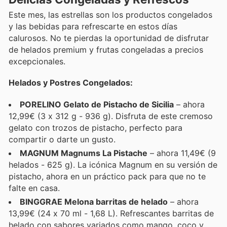
Este mes, las estrellas son los productos congelados
y las bebidas para refrescarte en estos días
calurosos. No te pierdas la oportunidad de disfrutar
de helados premium y frutas congeladas a precios
excepcionales.
Helados y Postres Congelados:
PORELINO Gelato de Pistacho de Sicilia
– ahora
12,99€ (3 x 312 g - 936 g). Disfruta de este cremoso
gelato con trozos de pistacho, perfecto para
compartir o darte un gusto.
MAGNUM Magnums La Pistache
– ahora 11,49€ (9
helados - 625 g). La icónica Magnum en su versión de
pistacho, ahora en un práctico pack para que no te
falte en casa.
BINGGRAE Melona barritas de helado
– ahora
13,99€ (24 x 70 ml - 1,68 L). Refrescantes barritas de
helado con sabores variados como mango, coco y