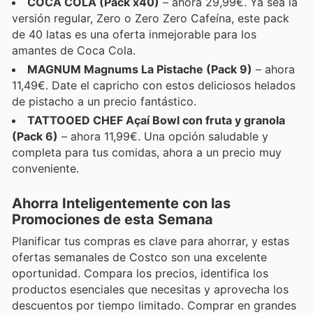
COCA COLA (Pack x40)
– ahora 29,99€. Ya sea la
versión regular, Zero o Zero Zero Cafeína, este pack
de 40 latas es una oferta inmejorable para los
amantes de Coca Cola.
MAGNUM Magnums La Pistache (Pack 9)
– ahora
11,49€. Date el capricho con estos deliciosos helados
de pistacho a un precio fantástico.
TATTOOED CHEF Açaí Bowl con fruta y granola
(Pack 6)
– ahora 11,99€. Una opción saludable y
completa para tus comidas, ahora a un precio muy
conveniente.
Ahorra Inteligentemente con las
Promociones de esta Semana
Planificar tus compras es clave para ahorrar, y estas
ofertas semanales de Costco son una excelente
oportunidad. Compara los precios, identifica los
productos esenciales que necesitas y aprovecha los
descuentos por tiempo limitado. Comprar en grandes