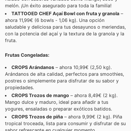
melón. ¡Un éxito asegurado para toda la familia!
TATTOOED CHEF Açaí Bowl con fruta y granola
–
ahora 11,99€ (6 bowls - 1,06 kg). Una opción
saludable y deliciosa para tus desayunos o meriendas,
con la potencia del açaí y la textura de la granola y la
fruta.
Frutas Congeladas:
CROPS Arándanos
– ahora 10,99€ (2,50 kg).
Arándanos de alta calidad, perfectos para smoothies,
postres o simplemente para disfrutar de su sabor y
propiedades.
CROPS Trozos de mango
– ahora 8,49€ (2 kg).
Mango dulce y maduro, ideal para añadir a tus
yogures, ensaladas o preparar exóticos batidos.
CROPS Trozos de piña
– ahora 9,99€ (2 kg). Piña
tropical troceada, lista para consumir y disfrutar de su
sabor refrescante en cualquier momento.