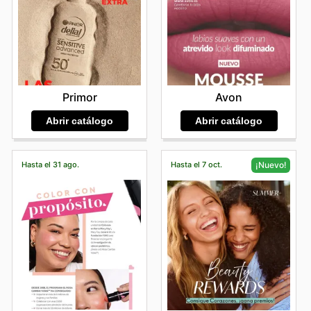
Primor
Avon
Abrir catálogo
Abrir catálogo
Hasta el 31 ago.
Hasta el 7 oct.
¡Nuevo!