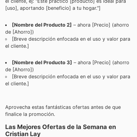
el cliente, ej: "Este práctico [producto] es ideal para
[uso], aportando [beneficio] a tu hogar."]
[Nombre del Producto 2]
– ahora [Precio] (ahorro
de [Ahorro])
[Breve descripción enfocada en el uso y valor para
el cliente.]
[Nombre del Producto 3]
– ahora [Precio] (ahorro
de [Ahorro])
[Breve descripción enfocada en el uso y valor para
el cliente.]
Aprovecha estas fantásticas ofertas antes de que
finalice la promoción.
Las Mejores Ofertas de la Semana en
Cristian Lay