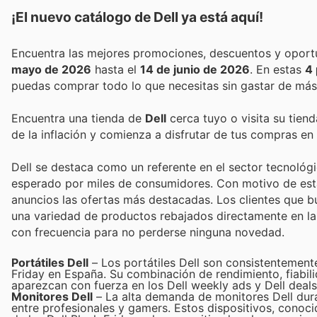
¡El nuevo catálogo de
Dell
ya está aquí!
mayo de 2026
hasta el
14 de junio de 2026
. En estas
4 
puedas comprar todo lo que necesitas sin gastar de más
Encuentra una tienda de
Dell
cerca tuyo o visita su tien
de la inflación y comienza a disfrutar de tus compras en
Dell se destaca como un referente en el sector tecnológi
esperado por miles de consumidores. Con motivo de esta
anuncios las ofertas más destacadas. Los clientes que 
una variedad de productos rebajados directamente en la 
con frecuencia para no perderse ninguna novedad.
Portátiles Dell
– Los portátiles Dell son consistentemen
Friday en España. Su combinación de rendimiento, fiabili
aparezcan con fuerza en los Dell weekly ads y Dell deal
Monitores Dell
– La alta demanda de monitores Dell dur
entre profesionales y gamers. Estos dispositivos, conoc