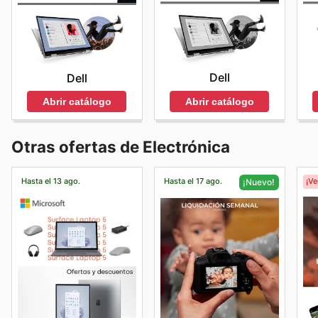
Dell
Dell
Abrir catálogo
Abrir catálogo
Otras ofertas de Electrónica
Hasta el 13 ago.
Hasta el 17 ago.
¡V
¡Nuevo!