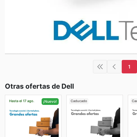
1
Otras ofertas de Dell
Hasta el 17 ago.
Caducado
Ca
¡Nuevo!