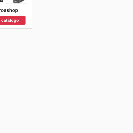
rosshop
r catálogo