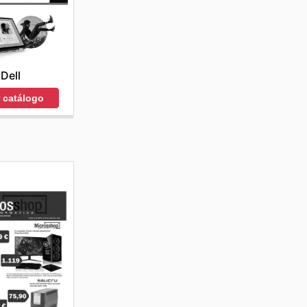
Dell
r catálogo