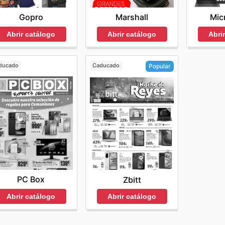
Gopro
Marshall
Mic
Abrir catálogo
Abrir catálogo
Abri
ducado
Caducado
Popular
PC Box
Zbitt
Abrir catálogo
Abrir catálogo