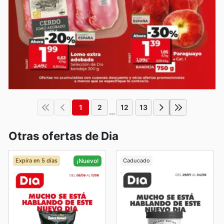
1
2
12
13
...
Otras ofertas de Dia
Expira en 5 días
Caducado
¡Nuevo!