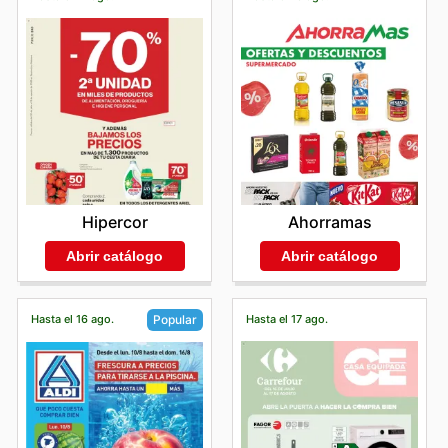
Hipercor
Ahorramas
Abrir catálogo
Abrir catálogo
Hasta el 16 ago.
Hasta el 17 ago.
Popular