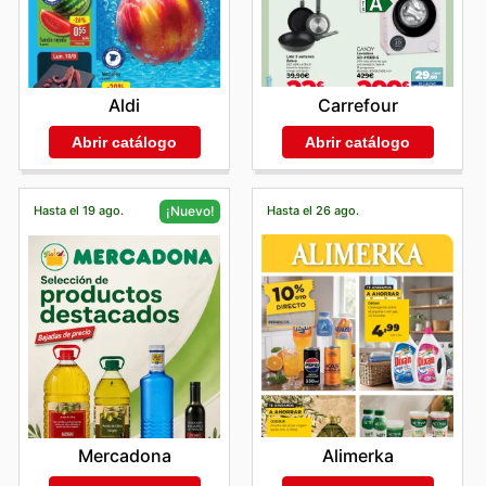
Carrefour
Aldi
Abrir catálogo
Abrir catálogo
Hasta el 19 ago.
Hasta el 26 ago.
¡Nuevo!
Alimerka
Mercadona