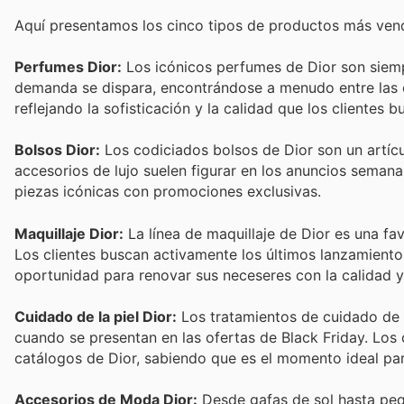
Aquí presentamos los cinco tipos de productos más vendi
Perfumes Dior:
Los icónicos perfumes de Dior son siempr
demanda se dispara, encontrándose a menudo entre las 
reflejando la sofisticación y la calidad que los clientes b
Bolsos Dior:
Los codiciados bolsos de Dior son un artícu
accesorios de lujo suelen figurar en los anuncios semana
piezas icónicas con promociones exclusivas.
Maquillaje Dior:
La línea de maquillaje de Dior es una fav
Los clientes buscan activamente los últimos lanzamiento
oportunidad para renovar sus neceseres con la calidad y 
Cuidado de la piel Dior:
Los tratamientos de cuidado de 
cuando se presentan en las ofertas de Black Friday. Los
catálogos de Dior, sabiendo que es el momento ideal para 
Accesorios de Moda Dior:
Desde gafas de sol hasta peq