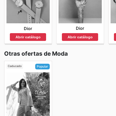
Dior
Dior
Abrir catálogo
Abrir catálogo
Otras ofertas de Moda
Caducado
Popular