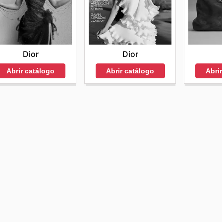
Dior
Dior
Abrir catálogo
Abrir catálogo
Abri