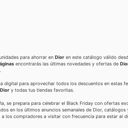
Encuentra las mejores promociones, descuentos y oportunidades para ahorrar en
Dior
en este catálogo válido des
áginas
encontrarás las últimas novedades y ofertas de
Dio
.
da digital para aprovechar todos los descuentos en estas fe
Dior
y todas tus tiendas favoritas.
ña, se prepara para celebrar el Black Friday con ofertas ex
dos en los últimos anuncios semanales de Dior, catálogos 
 a los compradores a visitar con frecuencia para estar al dí