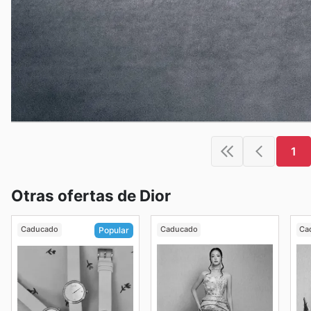
1
Otras ofertas de Dior
Caducado
Caducado
Ca
Popular