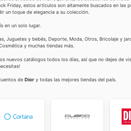
ack Friday, estos artículos son altamente buscados en las
ir un toque de elegancia a su colección.
s en un solo lugar.
, Juguetes y bebés, Deporte, Moda, Otros, Bricolaje y jard
 Cosmética y muchas tiendas más.
s nuevos catálogos todos los días, así que no dejes de vi
ecesitas!
scuentos de
Dior
y todas las mejores tiendas del país.