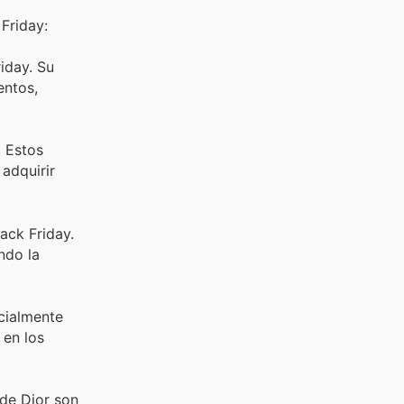
Friday:
iday. Su
entos,
. Estos
 adquirir
ack Friday.
ndo la
cialmente
 en los
de Dior son