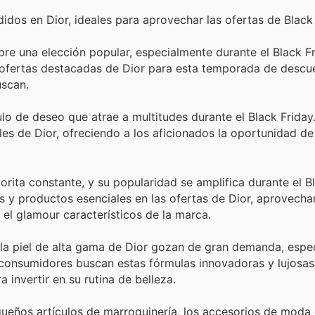
dos en Dior, ideales para aprovechar las ofertas de Black 
e una elección popular, especialmente durante el Black Fr
ofertas destacadas de Dior para esta temporada de descu
uscan.
lo de deseo que atrae a multitudes durante el Black Friday
les de Dior, ofreciendo a los aficionados la oportunidad de
orita constante, y su popularidad se amplifica durante el Bl
s y productos esenciales en las ofertas de Dior, aprovecha
el glamour característicos de la marca.
la piel de alta gama de Dior gozan de gran demanda, espe
 consumidores buscan estas fórmulas innovadoras y lujosas
invertir en su rutina de belleza.
ueños artículos de marroquinería, los accesorios de moda 