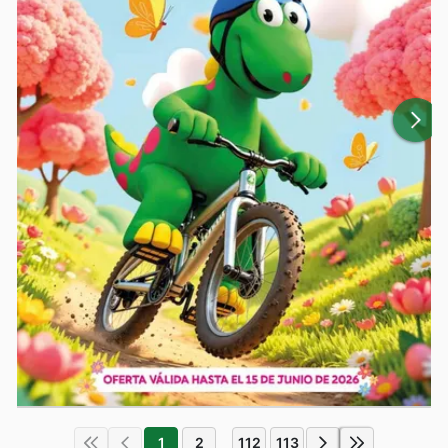
1
2
112
113