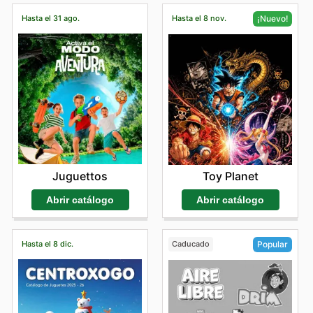
Hasta el 31 ago.
Hasta el 8 nov.
¡Nuevo!
Juguettos
Toy Planet
Abrir catálogo
Abrir catálogo
Hasta el 8 dic.
Caducado
Popular