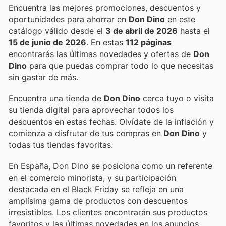
Encuentra las mejores promociones, descuentos y
oportunidades para ahorrar en
Don Dino
en este
catálogo válido desde el
3 de abril de 2026
hasta el
15 de junio de 2026
. En estas
112 páginas
encontrarás las últimas novedades y ofertas de
Don
Dino
para que puedas comprar todo lo que necesitas
sin gastar de más.
Encuentra una tienda de
Don Dino
cerca tuyo o visita
su tienda digital para aprovechar todos los
descuentos en estas fechas. Olvídate de la inflación y
comienza a disfrutar de tus compras en
Don Dino
y
todas tus tiendas favoritas.
En España, Don Dino se posiciona como un referente
en el comercio minorista, y su participación
destacada en el Black Friday se refleja en una
amplísima gama de productos con descuentos
irresistibles. Los clientes encontrarán sus productos
favoritos y las últimas novedades en los anuncios