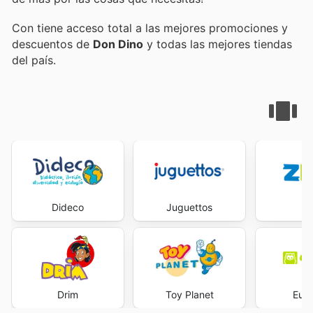
Con
tiene acceso total a las mejores promociones y
descuentos de
Don Dino
y todas las mejores tiendas
del país.
Dideco
Juguettos
Z
Drim
Toy Planet
Eure