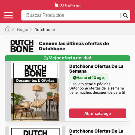
Hogar
Dutchbone
Conoce las últimas ofertas de
Dutchbone
¡Mejor oferta del día!
Dutchbone Ofertas De La
Semana
Hasta el 13 ago.
El folleto tiene 9 páginas.
Dutchbone ofertas de la semana
tiene muchos descuentos para ti!
Abrir catálogo
Dutchbone Ofertas De La