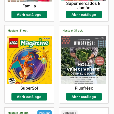
Supermercados El
Familia
Jamón
Abrir catálogo
Abrir catálogo
Hasta el 31 oct.
Hasta el 31 oct.
SuperSol
Plusfrésc
Abrir catálogo
Abrir catálogo
Hasta el 30 abr.
Caducado
Popular