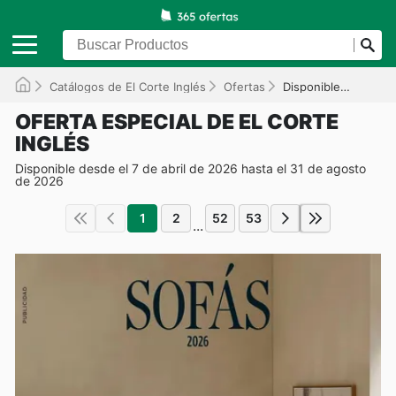
Catálogos de El Corte Inglés
Ofertas
Disponible hasta el 31/08/2026
OFERTA ESPECIAL DE EL CORTE
INGLÉS
Disponible desde el 7 de abril de 2026 hasta el 31 de agosto
de 2026
1
2
52
53
...