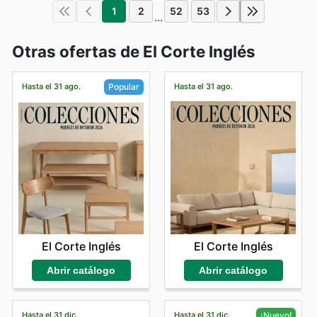
1
2
52
53
...
Otras ofertas de El Corte Inglés
Hasta el 31 ago.
Hasta el 31 ago.
Popular
El Corte Inglés
El Corte Inglés
Abrir catálogo
Abrir catálogo
Hasta el 31 dic.
Hasta el 31 dic.
¡Nuevo!