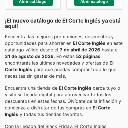
Abrir catálogo
Abrir catálogo
¡El nuevo catálogo de
El Corte Inglés
ya está
aquí!
Encuentra las mejores promociones, descuentos y
oportunidades para ahorrar en
El Corte Inglés
en este
catálogo válido desde el
7 de abril de 2026
hasta el
31 de agosto de 2026
. En estas
52 páginas
encontrarás las últimas novedades y ofertas de
El
Corte Inglés
para que puedas comprar todo lo que
necesitas sin gastar de más.
Encuentra una tienda de
El Corte Inglés
cerca tuyo o
visita su tienda digital para aprovechar todos los
descuentos en estas fechas. Olvídate de la inflación y
comienza a disfrutar de tus compras en
El Corte
Inglés
y todas tus tiendas favoritas.
Con la llegada del Black Friday, El Corte Inglés,