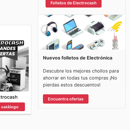
Folletos de Electrocash
Nuevos folletos de Electrónica
Descubre los mejores chollos para
ahorrar en todas tus compras ¡No
pierdas estos descuentos!
ctrocash
Encuentra ofertas
r catálogo