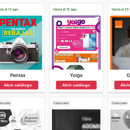
ta el 13 ago.
Hasta el 15 ago.
Hasta el 25
Pentax
Yoigo
O
Abrir catálogo
Abrir catálogo
Abri
ducado
Caducado
Caducado