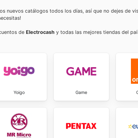
s nuevos catálogos todos los días, así que no dejes de vi
ecesitas!
scuentos de
Electrocash
y todas las mejores tiendas del paí
Yoigo
Game