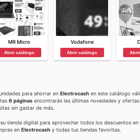
MR Micro
Vodafone
Abrir catálogo
Abrir catálogo
Abri
Encuentra las mejores promociones, descuentos y oportunidades para ahorrar en
Electrocash
en este catálogo vál
estas
6 páginas
encontrarás las últimas novedades y ofertas
tas sin gastar de más.
 su tienda digital para aprovechar todos los descuentos en 
ompras en
Electrocash
y todas tus tiendas favoritas.