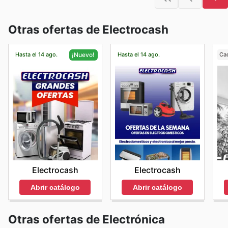
Otras ofertas de Electrocash
Hasta el 14 ago.
Hasta el 14 ago.
Ca
¡Nuevo!
Electrocash
Electrocash
Abrir catálogo
Abrir catálogo
Otras ofertas de Electrónica