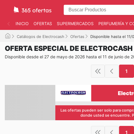
INICIO
OFERTAS
SUPERMERCADOS
PERFUMERÍA Y C
Catálogos de Electrocash
Ofertas
Disponible hasta el 11
OFERTA ESPECIAL DE ELECTROCASH
Disponible desde el 27 de mayo de 2026 hasta el 11 de junio de 
1
Elect
Las ofertas pueden ser solo para compra
donde usted se encuentre. Pa
1