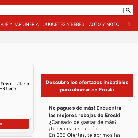
AJE Y JARDINERÍA
JUGUETES Y BEBÉS
AUTO Y MOTO
MASC
Descubre los ofertazos imbatibles
 Eroski - Oferta
 HR tiene
para ahorrar en Eroski
!
No pagues de más! Encuentra
las mejores rebajas de Eroski
¿Cansado de gastar de más?
go
¡Tenemos la solución!
En 365 Ofertas, te abrimos las