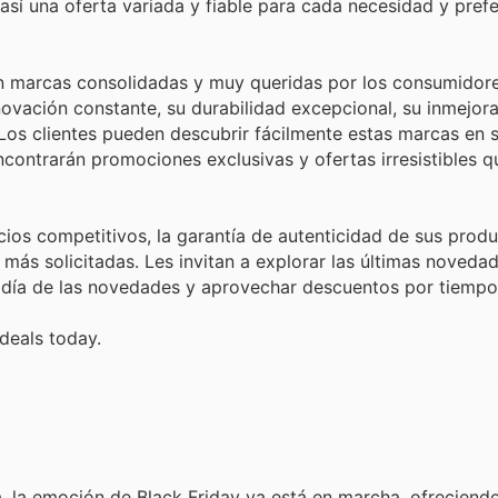
así una oferta variada y fiable para cada necesidad y pref
n marcas consolidadas y muy queridas por los consumidore
ovación constante, su durabilidad excepcional, su inmejora
Los clientes pueden descubrir fácilmente estas marcas en s
ontrarán promociones exclusivas y ofertas irresistibles que
ios competitivos, la garantía de autenticidad de sus produ
más solicitadas. Les invitan a explorar las últimas noveda
 día de las novedades y aprovechar descuentos por tiempo 
 deals today.
, la emoción de Black Friday ya está en marcha, ofreciendo