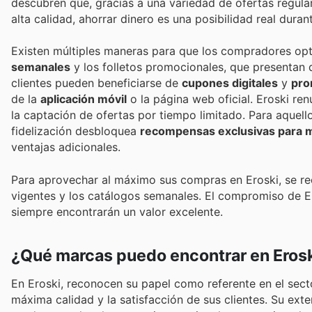
descubren que, gracias a una variedad de ofertas regula
alta calidad, ahorrar dinero es una posibilidad real duran
Existen múltiples maneras para que los compradores opti
semanales
y los folletos promocionales, que presentan 
clientes pueden beneficiarse de
cupones digitales
y
pro
de la
aplicación móvil
o la página web oficial. Eroski re
la captación de ofertas por tiempo limitado. Para aquel
fidelización desbloquea
recompensas exclusivas para 
ventajas adicionales.
Para aprovechar al máximo sus compras en Eroski, se re
vigentes y los catálogos semanales. El compromiso de Ero
siempre encontrarán un valor excelente.
¿Qué marcas puedo encontrar en Eros
En Eroski, reconocen su papel como referente en el se
máxima calidad y la satisfacción de sus clientes. Su ex