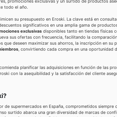
res, promociones exclusivas y un surtido de productos ase
te todo el año.
micen su presupuesto en Eroski. La clave está en consulta
descuentos significativos en una amplia gama de producto
mociones exclusivas
disponibles tanto en tiendas físicas 
nueva sus ofertas con frecuencia, facilitando la comparació
los que deseen maximizar sus ahorros, la inscripción en su
miembros
, convirtiendo cada compra en una oportunidad 
comienda planificar las adquisiciones en función de las p
ski con la asequibilidad y la satisfacción del cliente aseg
ki?
ctor de supermercados en España, comprometidos siempre c
tenso surtido abarca una gran diversidad de marcas de confi