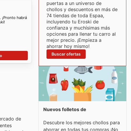
puertas a un universo de
chollos y descuentos en más de
74 tiendas de toda Espaa,
. ¡Pronto habrá
incluyendo tu Eroski de
ki!
confianza y muchísimas más
opciones para llenar tu carro al
mejor precio. ¡Empieza a
ahorrar hoy mismo!
Buscar ofertas
go
Nuevos folletos de
ercado de
Descubre los mejores chollos para
ientes
ahorrar en todas tus compras ¡No