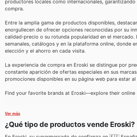
productores locales como internacionales, garantizando 
compra.
Entre la amplia gama de productos disponibles, destaca
enorgullecen de ofrecer opciones reconocidas por su inn
calidad-precio o su rotunda popularidad en el mercado. 
semanales, catálogos y en la plataforma online, donde enc
elección y el ahorro en cada visita.
La experiencia de compra en Eroski se distingue por prec
constante aparición de ofertas especiales en sus marcas 
promociones disponibles en su página web para estar al
Find your favorite brands at Eroski—explore their online
Ver más
¿Qué tipo de productos vende Eroski?
En Eroski, su supermercado de confianza en 🇪🇸 España