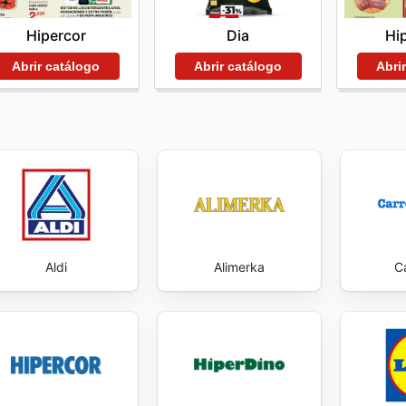
Hipercor
Hi
Dia
Abrir catálogo
Abri
Abrir catálogo
Aldi
Alimerka
C