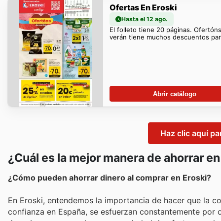
Ofertas En Eroski
Hasta el 12 ago.
El folleto tiene 20 páginas. Ofertón
verán tiene muchos descuentos para
Abrir catálogo
Haz clic aquí pa
¿Cuál es la mejor manera de ahorrar en
¿Cómo pueden ahorrar dinero al comprar en Eroski?
En Eroski, entendemos la importancia de hacer que la 
confianza en España, se esfuerzan constantemente por of