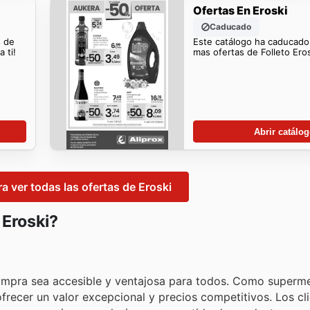
Ofertas En Eroski
Caducado
s de
Este catálogo ha caducado
 ti!
mas ofertas de Folleto Eros
Abrir catálo
ra ver todas las ofertas de Eroski
 Eroski?
compra sea accesible y ventajosa para todos. Como superm
recer un valor excepcional y precios competitivos. Los cl