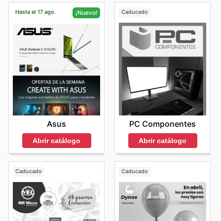
Hasta el 17 ago.
Caducado
¡Nuevo!
PC Componentes
Asus
Abrir catálogo
Abrir catálogo
Caducado
Caducado