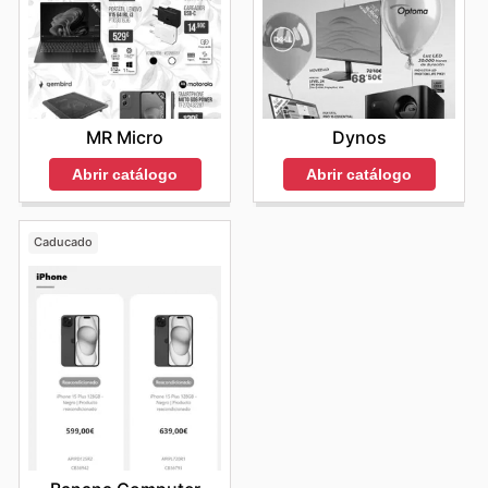
MR Micro
Dynos
Abrir catálogo
Abrir catálogo
Caducado