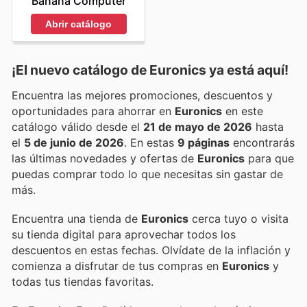
Banana Computer
Abrir catálogo
¡El nuevo catálogo de
Euronics
ya está aquí!
Encuentra las mejores promociones, descuentos y
oportunidades para ahorrar en
Euronics
en este
catálogo válido desde el
21 de mayo de 2026
hasta
el
5 de junio de 2026
. En estas
9 páginas
encontrarás
las últimas novedades y ofertas de
Euronics
para que
puedas comprar todo lo que necesitas sin gastar de
más.
Encuentra una tienda de
Euronics
cerca tuyo o visita
su tienda digital para aprovechar todos los
descuentos en estas fechas. Olvídate de la inflación y
comienza a disfrutar de tus compras en
Euronics
y
todas tus tiendas favoritas.