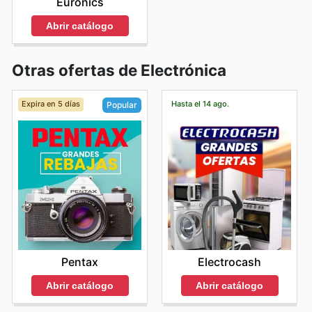
Euronics
Abrir catálogo
Otras ofertas de Electrónica
Expira en 5 días
Hasta el 14 ago.
Popular
Electrocash
Pentax
Abrir catálogo
Abrir catálogo