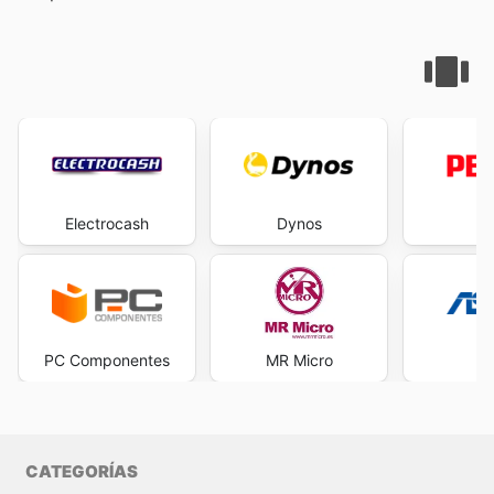
Electrocash
Dynos
Pe
PC Componentes
MR Micro
A
CATEGORÍAS