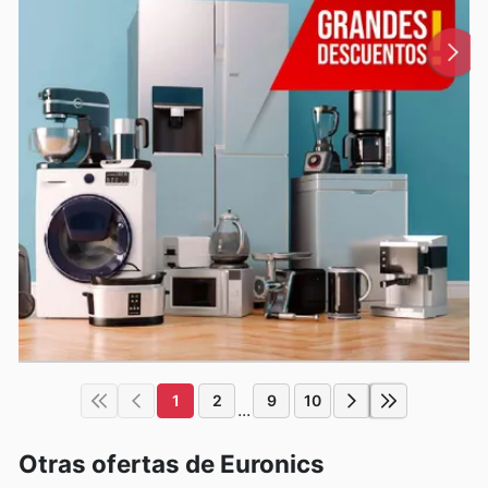
1
2
9
10
...
Otras ofertas de Euronics