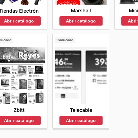
Marshall
Mic
Tiendas Electrón
Abrir catálogo
Abri
Abrir catálogo
ducado
Caducado
Zbitt
Telecable
Abrir catálogo
Abrir catálogo