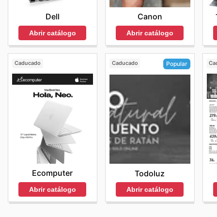
Dell
Canon
Abrir catálogo
Abrir catálogo
Caducado
Caducado
Ca
Popular
Ecomputer
Todoluz
Abrir catálogo
Abrir catálogo