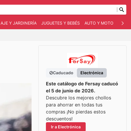
AJE Y JARDINERÍA
JUGUETES Y BEBÉS
AUTO Y MOTO
MASC
Caducado
Electrónica
Este catálogo de Fersay caducó
el 5 de junio de 2026.
Descubre los mejores chollos
para ahorrar en todas tus
compras ¡No pierdas estos
descuentos!
Ir a Electrónica