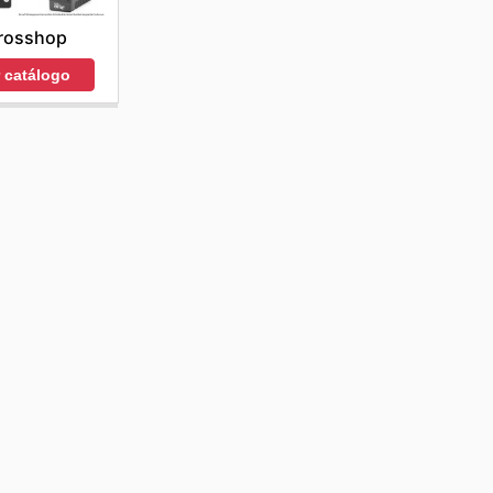
rosshop
r catálogo