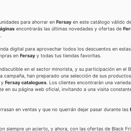
Encuentra las mejores promociones, descuentos y oportunidades para ahorrar en
Fersay
en este catálogo válido d
áginas
encontrarás las últimas novedades y ofertas de
Fer
.
ienda digital para aprovechar todos los descuentos en estas
ompras en
Fersay
y todas tus tiendas favoritas.
iscutible en el sector minorista, y su participación en el B
ta campaña, han preparado una selección de sus producto
y
Fersay catalogues
. Los clientes encontrarán una varied
e en su página web oficial, invitando a una visita constant
rrasan en ventas y que no querrán dejar pasar durante las
n siempre un acierto, y ahora, con las ofertas de Black Fri