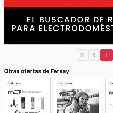
1
Otras ofertas de Fersay
Caducado
Caducado
Ca