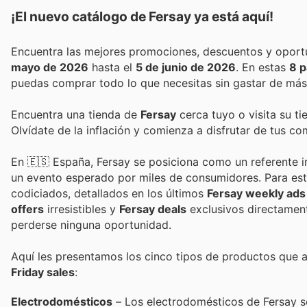
¡El nuevo catálogo de
Fersay
ya está aquí!
mayo de 2026
hasta el
5 de junio de 2026
. En estas
8 p
puedas comprar todo lo que necesitas sin gastar de más
Encuentra una tienda de
Fersay
cerca tuyo o visita su t
Olvídate de la inflación y comienza a disfrutar de tus c
En 🇪🇸 España, Fersay se posiciona como un referente ind
un evento esperado por miles de consumidores. Para es
codiciados, detallados en los últimos
Fersay weekly ads
offers
irresistibles y
Fersay deals
exclusivos directament
perderse ninguna oportunidad.
Aquí les presentamos los cinco tipos de productos que a
Friday sales
:
Electrodomésticos
– Los electrodomésticos de Fersay so