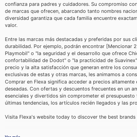
confianza para padres y cuidadores. Su compromiso con la
de marcas que ofrecen, abarcando tanto nombres naciona
diversidad garantiza que cada familia encuentre exacta
valor.
Entre las marcas más destacadas y preferidas por sus c
durabilidad. Por ejemplo, podrán encontrar [Mencionar 2-
Playmobil" o "la seguridad y el desarrollo que ofrece Ch
confortabilidad de Dodot" o "la practicidad de Suavinex
precio y la alta satisfacción que generan entre los con
exclusivas de estas y otras marcas, les animamos a consu
Comprar en Flexa significa acceder a precios altamente
deseadas. Con ofertas y descuentos frecuentes en un ampl
esenciales y divertidos sin comprometer el presupuesto fa
últimas tendencias, los artículos recién llegados y las 
Visita Flexa's website today to discover the best brands