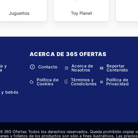
Juguettos
Toy Planet
ACERCA DE 365 OFERTAS
ía y
Acerca de
Reportar
Contacto
a
Nosotros
Contenido
Política de
Términos y
Política de
Cookies
Condiciones
Privacidad
 y bebés
 365 Ofertas Todos los derechos reservados. Queda prohibido copiar o r
enes y folletos de los productos son sólo a fines ilustrativos. Las precio