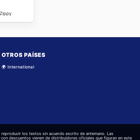
Zippy
OTROS PAÍSES
🌍 International
eproducir los textos sin acuerdo escrito de antemano. Las
s con descuentos vienen de distribuidores oficiales que figuran en este