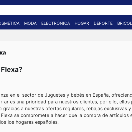
OSMÉTICA
MODA
ELECTRÓNICA
HOGAR
DEPORTE
BRICOL
exa
 Flexa?
anza en el sector de Juguetes y bebés en España, ofrecien
ar es una prioridad para nuestros clientes, por ello, ellos
 gracias a nuestras ofertas regulares, rebajas exclusivas y
 Flexa se compromete a hacer que la compra de artículos e
dos los hogares españoles.