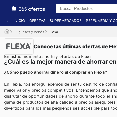
INICIO
OFERTAS
SUPERMERCADOS
PERFUMERÍA Y C
Juguetes y bebés
Flexa
Conoce las últimas ofertas de Fl
En estos momentos no hay ofertas de Flexa
¿Cuál es la mejor manera de ahorrar en
¿Cómo puedo ahorrar dinero al comprar en Flexa?
En Flexa, nos enorgullecemos de ser tu destino de confi
mejor valor y precios competitivos. Entendemos que ahorr
disfrutar de oportunidades de ahorro durante todo el año
gama de productos de alta calidad a precios asequibles.
divertidos para los más pequeños sea accesible para to