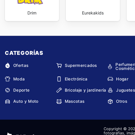
Drim
Eurekakids
CATEGORÍAS
Perfumer
Ofertas
Supermercados
Cosmétic
Moda
Electrónica
Hogar
Deporte
Bricolaje y jardinería
Juguetes
Auto y Moto
Mascotas
Otros
Copyright © 2026
fotografías, imág