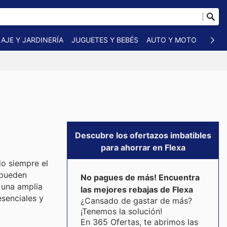
AJE Y JARDINERÍA
JUGUETES Y BEBÉS
AUTO Y MOTO
MASC
Descubre los ofertazos imbatibles
para ahorrar en Flexa
do siempre el
 pueden
No pagues de más! Encuentra
 una amplia
las mejores rebajas de Flexa
senciales y
¿Cansado de gastar de más?
¡Tenemos la solución!
En 365 Ofertas, te abrimos las