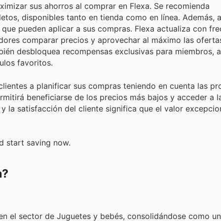
aximizar sus ahorros al comprar en Flexa. Se recomienda
letos, disponibles tanto en tienda como en línea. Además,
que pueden aplicar a sus compras. Flexa actualiza con fre
radores comparar precios y aprovechar al máximo las ofert
ambién desbloquea recompensas exclusivas para miembros, 
ulos favoritos.
lientes a planificar sus compras teniendo en cuenta las p
rmitirá beneficiarse de los precios más bajos y acceder a 
 la satisfacción del cliente significa que el valor excepci
d start saving now.
a?
 en el sector de Juguetes y bebés, consolidándose como un