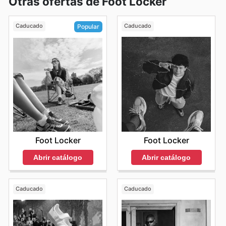
Otras ofertas de Foot Locker
Caducado
Caducado
Popular
Foot Locker
Foot Locker
Abrir catálogo
Abrir catálogo
Caducado
Caducado