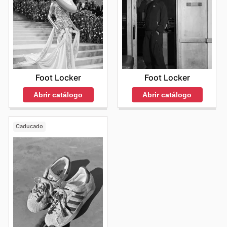
Foot Locker
Foot Locker
Abrir catálogo
Abrir catálogo
Caducado