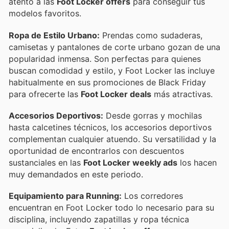
atento a las
Foot Locker offers
para conseguir tus
modelos favoritos.
Ropa de Estilo Urbano:
Prendas como sudaderas,
camisetas y pantalones de corte urbano gozan de una
popularidad inmensa. Son perfectas para quienes
buscan comodidad y estilo, y Foot Locker las incluye
habitualmente en sus promociones de Black Friday
para ofrecerte las
Foot Locker deals
más atractivas.
Accesorios Deportivos:
Desde gorras y mochilas
hasta calcetines técnicos, los accesorios deportivos
complementan cualquier atuendo. Su versatilidad y la
oportunidad de encontrarlos con descuentos
sustanciales en las
Foot Locker weekly ads
los hacen
muy demandados en este periodo.
Equipamiento para Running:
Los corredores
encuentran en Foot Locker todo lo necesario para su
disciplina, incluyendo zapatillas y ropa técnica