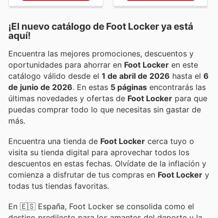
¡El nuevo catálogo de
Foot Locker
ya está
aquí!
Encuentra las mejores promociones, descuentos y
oportunidades para ahorrar en
Foot Locker
en este
catálogo válido desde el
1 de abril de 2026
hasta el
6
de junio de 2026
. En estas
5 páginas
encontrarás las
últimas novedades y ofertas de
Foot Locker
para que
puedas comprar todo lo que necesitas sin gastar de
más.
Encuentra una tienda de
Foot Locker
cerca tuyo o
visita su tienda digital para aprovechar todos los
descuentos en estas fechas. Olvídate de la inflación y
comienza a disfrutar de tus compras en
Foot Locker
y
todas tus tiendas favoritas.
En 🇪🇸 España, Foot Locker se consolida como el
destino predilecto para los amantes del deporte y la