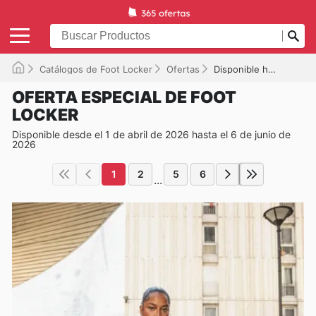
Catálogos de Foot Locker
Ofertas
Disponible hasta el 06/06/2026
OFERTA ESPECIAL DE FOOT
LOCKER
Disponible desde el 1 de abril de 2026 hasta el 6 de junio de
2026
1
2
5
6
...