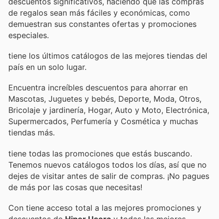
descuentos significativos, haciendo que las compras
de regalos sean más fáciles y económicas, como
demuestran sus constantes ofertas y promociones
especiales.
tiene los últimos catálogos de las mejores tiendas del
país en un solo lugar.
Encuentra increíbles descuentos para ahorrar en
Mascotas, Juguetes y bebés, Deporte, Moda, Otros,
Bricolaje y jardinería, Hogar, Auto y Moto, Electrónica,
Supermercados, Perfumería y Cosmética y muchas
tiendas más.
tiene todas las promociones que estás buscando.
Tenemos nuevos catálogos todos los días, así que no
dejes de visitar
antes de salir de compras. ¡No pagues
de más por las cosas que necesitas!
Con
tiene acceso total a las mejores promociones y
descuentos de
Hiper Usera
y todas las mejores