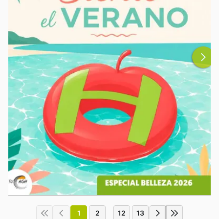
1
2
12
13
...