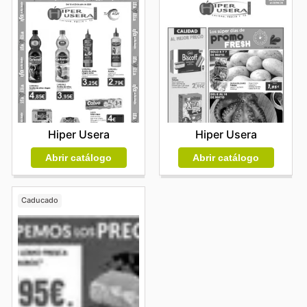
Hiper Usera
Hiper Usera
Abrir catálogo
Abrir catálogo
Caducado