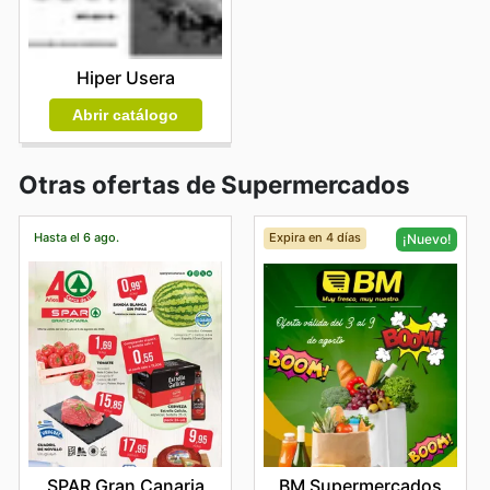
Hiper Usera
Abrir catálogo
Otras ofertas de Supermercados
Hasta el 6 ago.
Expira en 4 días
¡Nuevo!
SPAR Gran Canaria
BM Supermercados