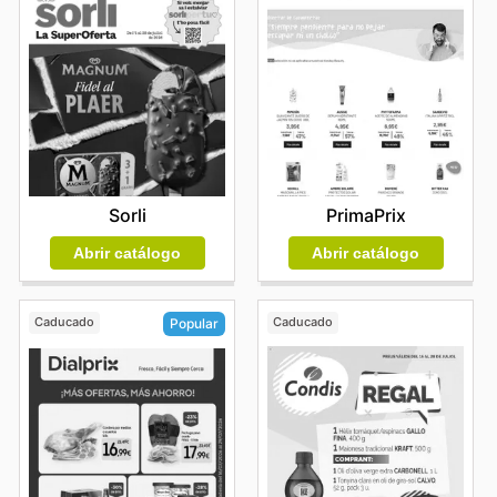
Sorli
PrimaPrix
Abrir catálogo
Abrir catálogo
Caducado
Caducado
Popular