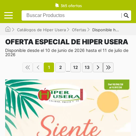
Catálogos de Hiper Usera
Ofertas
Disponible hasta el 11/07/2026
OFERTA ESPECIAL DE HIPER USERA
Disponible desde el 10 de junio de 2026 hasta el 11 de julio de
2026
1
2
12
13
...