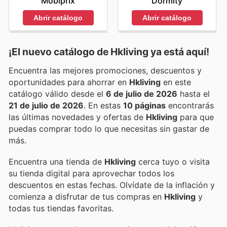
Mobiprix
Dormity
Abrir catálogo
Abrir catálogo
¡El nuevo catálogo de
Hkliving
ya está aquí!
Encuentra las mejores promociones, descuentos y
oportunidades para ahorrar en
Hkliving
en este
catálogo válido desde el
6 de julio de 2026
hasta el
21 de julio de 2026
. En estas
10 páginas
encontrarás
las últimas novedades y ofertas de
Hkliving
para que
puedas comprar todo lo que necesitas sin gastar de
más.
Encuentra una tienda de
Hkliving
cerca tuyo o visita
su tienda digital para aprovechar todos los
descuentos en estas fechas. Olvídate de la inflación y
comienza a disfrutar de tus compras en
Hkliving
y
todas tus tiendas favoritas.