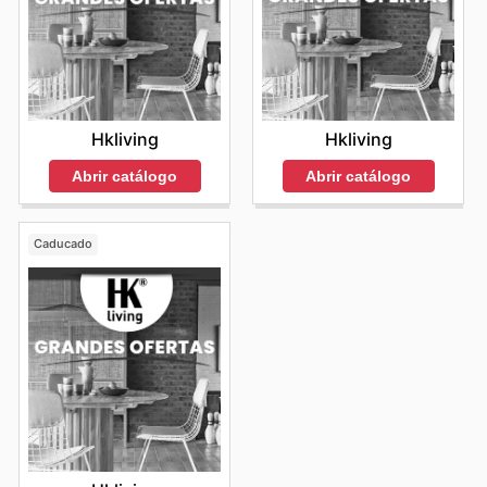
Hkliving
Hkliving
Abrir catálogo
Abrir catálogo
Caducado