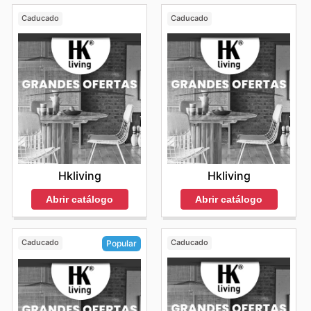
Caducado
Caducado
Hkliving
Hkliving
Abrir catálogo
Abrir catálogo
Caducado
Caducado
Popular