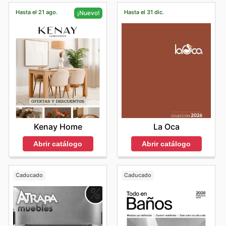
Hasta el 21 ago.
Hasta el 31 dic.
¡Nuevo!
La Oca
Kenay Home
Abrir catálogo
Abrir catálogo
Caducado
Caducado