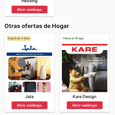
Hkliving
Abrir catálogo
Otras ofertas de Hogar
Expira en 4 días
Hasta el 16 ago.
Jata
Kare Design
Abrir catálogo
Abrir catálogo