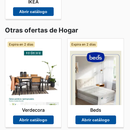
IKEA
Abrir catálogo
Otras ofertas de Hogar
Expira en 2 días
Expira en 2 días
Verdecora
Beds
Abrir catálogo
Abrir catálogo