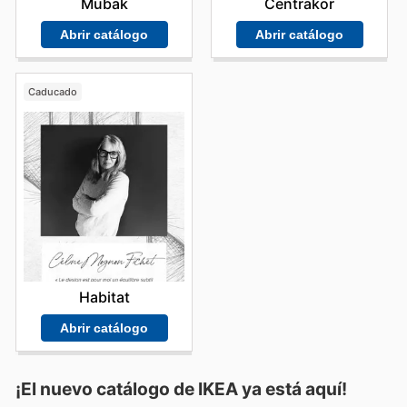
Mubak
Centrakor
Abrir catálogo
Abrir catálogo
Caducado
Habitat
Abrir catálogo
¡El nuevo catálogo de
IKEA
ya está aquí!