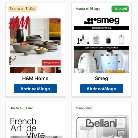
Expira en 5 días
Hasta el 16 ago.
¡Nuevo!
H&M Home
Smeg
Abrir catálogo
Abrir catálogo
Hasta el 31 dic.
Caducado