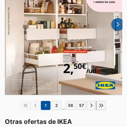
1
2
56
57
...
Otras ofertas de IKEA