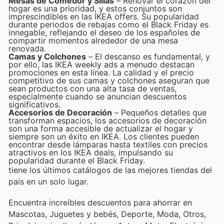
Mesas de Comedor y Sillas
– Renovar el corazón del
hogar es una prioridad, y estos conjuntos son
imprescindibles en las IKEA offers. Su popularidad
durante periodos de rebajas como el Black Friday es
innegable, reflejando el deseo de los españoles de
compartir momentos alrededor de una mesa
renovada.
Camas y Colchones
– El descanso es fundamental, y
por ello, las IKEA weekly ads a menudo destacan
promociones en esta línea. La calidad y el precio
competitivo de sus camas y colchones aseguran que
sean productos con una alta tasa de ventas,
especialmente cuando se anuncian descuentos
significativos.
Accesorios de Decoración
– Pequeños detalles que
transforman espacios, los accesorios de decoración
son una forma accesible de actualizar el hogar y
siempre son un éxito en IKEA. Los clientes pueden
encontrar desde lámparas hasta textiles con precios
atractivos en los IKEA deals, impulsando su
popularidad durante el Black Friday.
tiene los últimos catálogos de las mejores tiendas del
país en un solo lugar.
Encuentra increíbles descuentos para ahorrar en
Mascotas, Juguetes y bebés, Deporte, Moda, Otros,