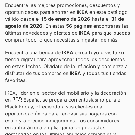
Encuentra las mejores promociones, descuentos y
oportunidades para ahorrar en
IKEA
en este catálogo
válido desde el
15 de enero de 2026
hasta el
31 de
agosto de 2026
. En estas
56 páginas
encontrarás las
últimas novedades y ofertas de
IKEA
para que puedas
comprar todo lo que necesitas sin gastar de más.
Encuentra una tienda de
IKEA
cerca tuyo o visita su
tienda digital para aprovechar todos los descuentos
en estas fechas. Olvídate de la inflación y comienza a
disfrutar de tus compras en
IKEA
y todas tus tiendas
favoritas.
IKEA, líder en el sector del mobiliario y la decoración
en 🇪🇸 España, se prepara con entusiasmo para el
Black Friday, ofreciendo a sus clientes una
oportunidad única para renovar sus hogares con
estilo y a precios inmejorables. Los consumidores
encontrarán una amplia gama de productos
destacados en los últimos anuncios semanales y