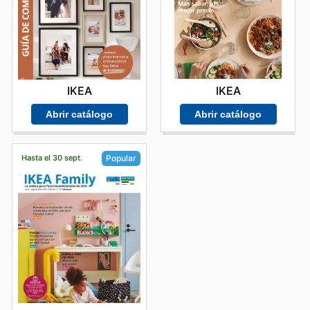
IKEA
IKEA
Abrir catálogo
Abrir catálogo
Hasta el 30 sept.
Popular