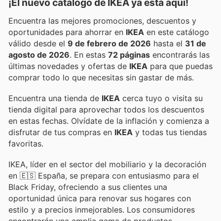
¡El nuevo catálogo de
IKEA
ya está aquí!
Encuentra las mejores promociones, descuentos y
oportunidades para ahorrar en
IKEA
en este catálogo
válido desde el
9 de febrero de 2026
hasta el
31 de
agosto de 2026
. En estas
72 páginas
encontrarás las
últimas novedades y ofertas de
IKEA
para que puedas
comprar todo lo que necesitas sin gastar de más.
Encuentra una tienda de
IKEA
cerca tuyo o visita su
tienda digital para aprovechar todos los descuentos
en estas fechas. Olvídate de la inflación y comienza a
disfrutar de tus compras en
IKEA
y todas tus tiendas
favoritas.
IKEA, líder en el sector del mobiliario y la decoración
en 🇪🇸 España, se prepara con entusiasmo para el
Black Friday, ofreciendo a sus clientes una
oportunidad única para renovar sus hogares con
estilo y a precios inmejorables. Los consumidores