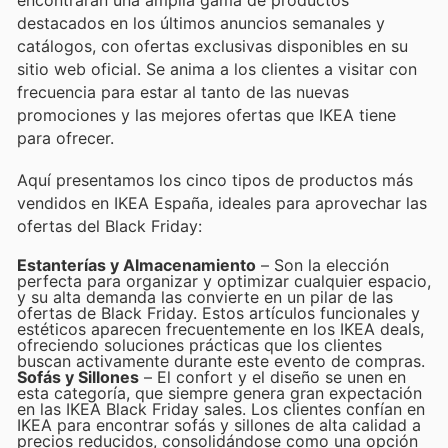
encontrarán una amplia gama de productos
destacados en los últimos anuncios semanales y
catálogos, con ofertas exclusivas disponibles en su
sitio web oficial. Se anima a los clientes a visitar con
frecuencia para estar al tanto de las nuevas
promociones y las mejores ofertas que IKEA tiene
para ofrecer.
Aquí presentamos los cinco tipos de productos más
vendidos en IKEA España, ideales para aprovechar las
ofertas del Black Friday:
Estanterías y Almacenamiento
– Son la elección
perfecta para organizar y optimizar cualquier espacio,
y su alta demanda las convierte en un pilar de las
ofertas de Black Friday. Estos artículos funcionales y
estéticos aparecen frecuentemente en los IKEA deals,
ofreciendo soluciones prácticas que los clientes
buscan activamente durante este evento de compras.
Sofás y Sillones
– El confort y el diseño se unen en
esta categoría, que siempre genera gran expectación
en las IKEA Black Friday sales. Los clientes confían en
IKEA para encontrar sofás y sillones de alta calidad a
precios reducidos, consolidándose como una opción