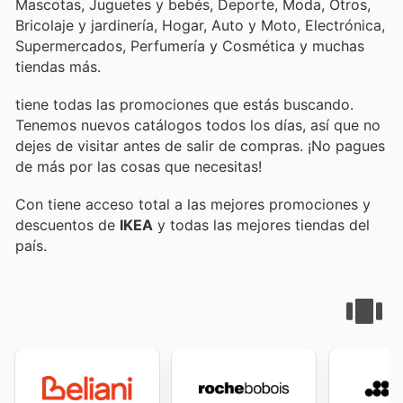
Mascotas, Juguetes y bebés, Deporte, Moda, Otros,
Bricolaje y jardinería, Hogar, Auto y Moto, Electrónica,
Supermercados, Perfumería y Cosmética y muchas
tiendas más.
tiene todas las promociones que estás buscando.
Tenemos nuevos catálogos todos los días, así que no
dejes de visitar
antes de salir de compras. ¡No pagues
de más por las cosas que necesitas!
Con
tiene acceso total a las mejores promociones y
descuentos de
IKEA
y todas las mejores tiendas del
país.