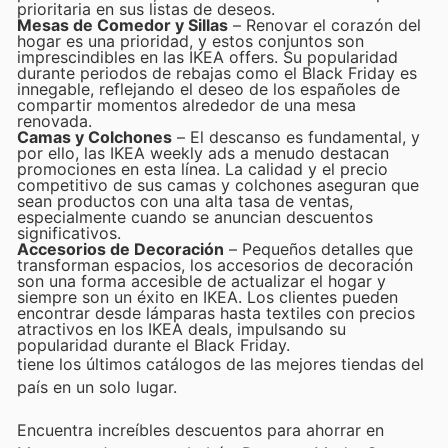
prioritaria en sus listas de deseos.
Mesas de Comedor y Sillas
– Renovar el corazón del
hogar es una prioridad, y estos conjuntos son
imprescindibles en las IKEA offers. Su popularidad
durante periodos de rebajas como el Black Friday es
innegable, reflejando el deseo de los españoles de
compartir momentos alrededor de una mesa
renovada.
Camas y Colchones
– El descanso es fundamental, y
por ello, las IKEA weekly ads a menudo destacan
promociones en esta línea. La calidad y el precio
competitivo de sus camas y colchones aseguran que
sean productos con una alta tasa de ventas,
especialmente cuando se anuncian descuentos
significativos.
Accesorios de Decoración
– Pequeños detalles que
transforman espacios, los accesorios de decoración
son una forma accesible de actualizar el hogar y
siempre son un éxito en IKEA. Los clientes pueden
encontrar desde lámparas hasta textiles con precios
atractivos en los IKEA deals, impulsando su
popularidad durante el Black Friday.
tiene los últimos catálogos de las mejores tiendas del
país en un solo lugar.
Encuentra increíbles descuentos para ahorrar en