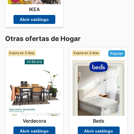
IKEA
Abrir catálogo
Otras ofertas de Hogar
Expira en 3 días
Expira en 3 días
Popular
Verdecora
Beds
Abrir catálogo
Abrir catálogo