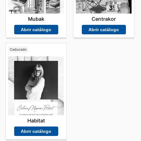
Mubak
Centrakor
Abrir catálogo
Abrir catálogo
Caducado
Habitat
Abrir catálogo