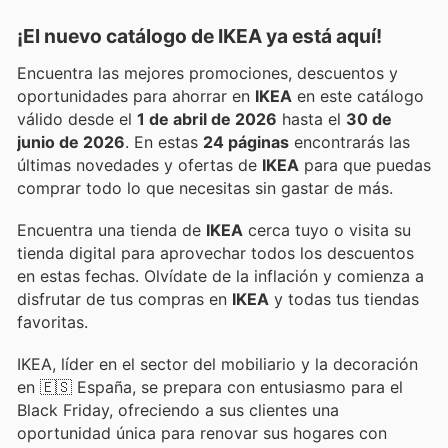
¡El nuevo catálogo de
IKEA
ya está aquí!
Encuentra las mejores promociones, descuentos y
oportunidades para ahorrar en
IKEA
en este catálogo
válido desde el
1 de abril de 2026
hasta el
30 de
junio de 2026
. En estas
24 páginas
encontrarás las
últimas novedades y ofertas de
IKEA
para que puedas
comprar todo lo que necesitas sin gastar de más.
Encuentra una tienda de
IKEA
cerca tuyo o visita su
tienda digital para aprovechar todos los descuentos
en estas fechas. Olvídate de la inflación y comienza a
disfrutar de tus compras en
IKEA
y todas tus tiendas
favoritas.
IKEA, líder en el sector del mobiliario y la decoración
en 🇪🇸 España, se prepara con entusiasmo para el
Black Friday, ofreciendo a sus clientes una
oportunidad única para renovar sus hogares con