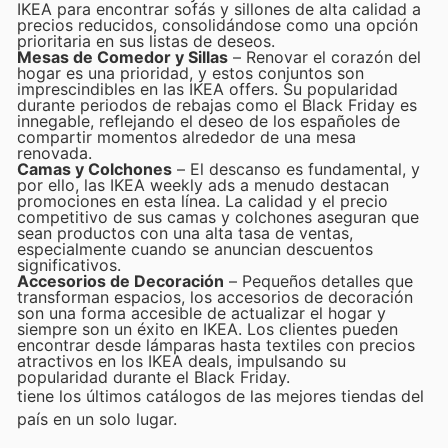
IKEA para encontrar sofás y sillones de alta calidad a
precios reducidos, consolidándose como una opción
prioritaria en sus listas de deseos.
Mesas de Comedor y Sillas
– Renovar el corazón del
hogar es una prioridad, y estos conjuntos son
imprescindibles en las IKEA offers. Su popularidad
durante periodos de rebajas como el Black Friday es
innegable, reflejando el deseo de los españoles de
compartir momentos alrededor de una mesa
renovada.
Camas y Colchones
– El descanso es fundamental, y
por ello, las IKEA weekly ads a menudo destacan
promociones en esta línea. La calidad y el precio
competitivo de sus camas y colchones aseguran que
sean productos con una alta tasa de ventas,
especialmente cuando se anuncian descuentos
significativos.
Accesorios de Decoración
– Pequeños detalles que
transforman espacios, los accesorios de decoración
son una forma accesible de actualizar el hogar y
siempre son un éxito en IKEA. Los clientes pueden
encontrar desde lámparas hasta textiles con precios
atractivos en los IKEA deals, impulsando su
popularidad durante el Black Friday.
tiene los últimos catálogos de las mejores tiendas del
país en un solo lugar.