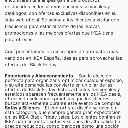
encontrarán una amplia gama de productos
destacados en los últimos anuncios semanales y
catálogos, con ofertas exclusivas disponibles en su
sitio web oficial. Se anima a los clientes a visitar con
frecuencia para estar al tanto de las nuevas
promociones y las mejores ofertas que IKEA tiene
para ofrecer.
Aquí presentamos los cinco tipos de productos más
vendidos en IKEA España, ideales para aprovechar las
ofertas del Black Friday:
Estanterías y Almacenamiento
– Son la elección
perfecta para organizar y optimizar cualquier espacio,
y su alta demanda las convierte en un pilar de las
ofertas de Black Friday. Estos artículos funcionales y
estéticos aparecen frecuentemente en los IKEA deals,
ofreciendo soluciones prácticas que los clientes
buscan activamente durante este evento de compras.
Sofás y Sillones
– El confort y el diseño se unen en
esta categoría, que siempre genera gran expectación
en las IKEA Black Friday sales. Los clientes confían en
IKEA para encontrar sofás y sillones de alta calidad a
precios reducidos, consolidándose como una opción