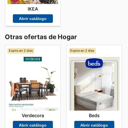
IKEA
Abrir catálogo
Otras ofertas de Hogar
Expira en 2 días
Expira en 2 días
Verdecora
Beds
Abrir catálogo
Abrir catálogo