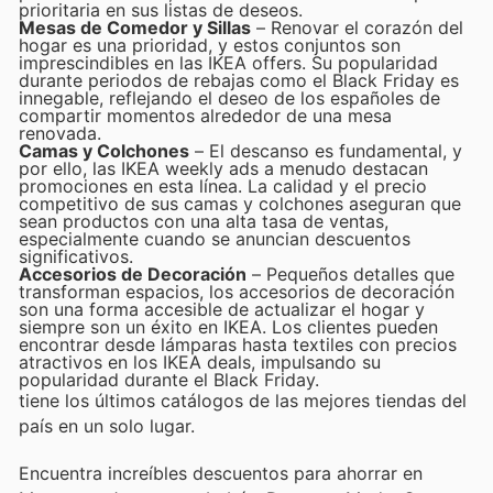
prioritaria en sus listas de deseos.
Mesas de Comedor y Sillas
– Renovar el corazón del
hogar es una prioridad, y estos conjuntos son
imprescindibles en las IKEA offers. Su popularidad
durante periodos de rebajas como el Black Friday es
innegable, reflejando el deseo de los españoles de
compartir momentos alrededor de una mesa
renovada.
Camas y Colchones
– El descanso es fundamental, y
por ello, las IKEA weekly ads a menudo destacan
promociones en esta línea. La calidad y el precio
competitivo de sus camas y colchones aseguran que
sean productos con una alta tasa de ventas,
especialmente cuando se anuncian descuentos
significativos.
Accesorios de Decoración
– Pequeños detalles que
transforman espacios, los accesorios de decoración
son una forma accesible de actualizar el hogar y
siempre son un éxito en IKEA. Los clientes pueden
encontrar desde lámparas hasta textiles con precios
atractivos en los IKEA deals, impulsando su
popularidad durante el Black Friday.
tiene los últimos catálogos de las mejores tiendas del
país en un solo lugar.
Encuentra increíbles descuentos para ahorrar en