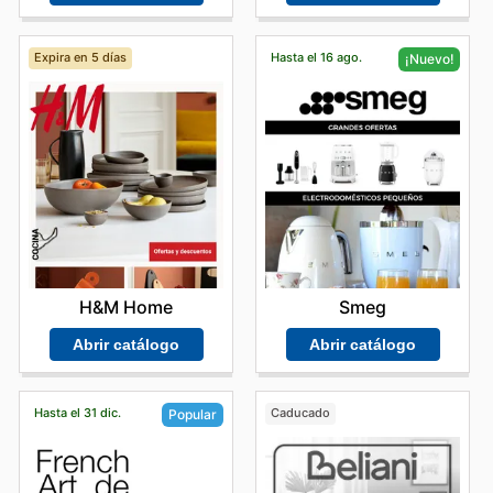
Expira en 5 días
Hasta el 16 ago.
¡Nuevo!
H&M Home
Smeg
Abrir catálogo
Abrir catálogo
Hasta el 31 dic.
Caducado
Popular