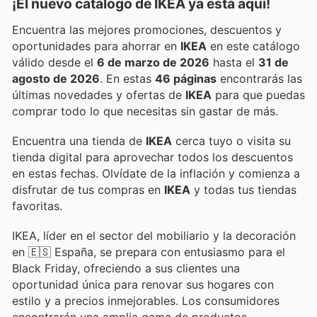
¡El nuevo catálogo de
IKEA
ya está aquí!
Encuentra las mejores promociones, descuentos y
oportunidades para ahorrar en
IKEA
en este catálogo
válido desde el
6 de marzo de 2026
hasta el
31 de
agosto de 2026
. En estas
46 páginas
encontrarás las
últimas novedades y ofertas de
IKEA
para que puedas
comprar todo lo que necesitas sin gastar de más.
Encuentra una tienda de
IKEA
cerca tuyo o visita su
tienda digital para aprovechar todos los descuentos
en estas fechas. Olvídate de la inflación y comienza a
disfrutar de tus compras en
IKEA
y todas tus tiendas
favoritas.
IKEA, líder en el sector del mobiliario y la decoración
en 🇪🇸 España, se prepara con entusiasmo para el
Black Friday, ofreciendo a sus clientes una
oportunidad única para renovar sus hogares con
estilo y a precios inmejorables. Los consumidores