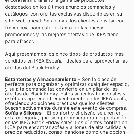
encontrarán una amplia gama de productos
destacados en los últimos anuncios semanales y
catálogos, con ofertas exclusivas disponibles en su
sitio web oficial. Se anima a los clientes a visitar con
frecuencia para estar al tanto de las nuevas
promociones y las mejores ofertas que IKEA tiene
para ofrecer.
Aquí presentamos los cinco tipos de productos más
vendidos en IKEA España, ideales para aprovechar las
ofertas del Black Friday:
Estanterías y Almacenamiento
– Son la elección
perfecta para organizar y optimizar cualquier espacio,
y su alta demanda las convierte en un pilar de las
ofertas de Black Friday. Estos artículos funcionales y
estéticos aparecen frecuentemente en los IKEA deals,
ofreciendo soluciones prácticas que los clientes
buscan activamente durante este evento de compras.
Sofás y Sillones
– El confort y el diseño se unen en
esta categoría, que siempre genera gran expectación
en las IKEA Black Friday sales. Los clientes confían en
IKEA para encontrar sofás y sillones de alta calidad a
precios reducidos, consolidándose como una opción