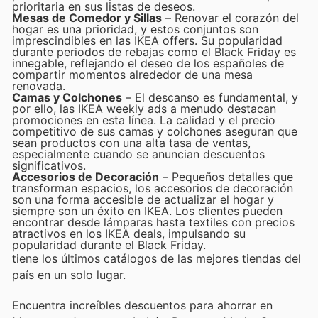
prioritaria en sus listas de deseos.
Mesas de Comedor y Sillas
– Renovar el corazón del
hogar es una prioridad, y estos conjuntos son
imprescindibles en las IKEA offers. Su popularidad
durante periodos de rebajas como el Black Friday es
innegable, reflejando el deseo de los españoles de
compartir momentos alrededor de una mesa
renovada.
Camas y Colchones
– El descanso es fundamental, y
por ello, las IKEA weekly ads a menudo destacan
promociones en esta línea. La calidad y el precio
competitivo de sus camas y colchones aseguran que
sean productos con una alta tasa de ventas,
especialmente cuando se anuncian descuentos
significativos.
Accesorios de Decoración
– Pequeños detalles que
transforman espacios, los accesorios de decoración
son una forma accesible de actualizar el hogar y
siempre son un éxito en IKEA. Los clientes pueden
encontrar desde lámparas hasta textiles con precios
atractivos en los IKEA deals, impulsando su
popularidad durante el Black Friday.
tiene los últimos catálogos de las mejores tiendas del
país en un solo lugar.
Encuentra increíbles descuentos para ahorrar en