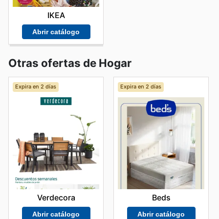
IKEA
Abrir catálogo
Otras ofertas de Hogar
Expira en 2 días
Expira en 2 días
Verdecora
Beds
Abrir catálogo
Abrir catálogo