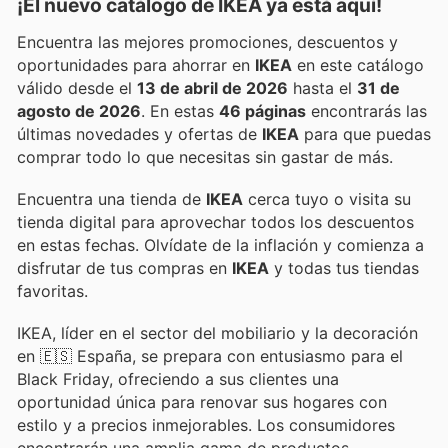
¡El nuevo catálogo de
IKEA
ya está aquí!
Encuentra las mejores promociones, descuentos y
oportunidades para ahorrar en
IKEA
en este catálogo
válido desde el
13 de abril de 2026
hasta el
31 de
agosto de 2026
. En estas
46 páginas
encontrarás las
últimas novedades y ofertas de
IKEA
para que puedas
comprar todo lo que necesitas sin gastar de más.
Encuentra una tienda de
IKEA
cerca tuyo o visita su
tienda digital para aprovechar todos los descuentos
en estas fechas. Olvídate de la inflación y comienza a
disfrutar de tus compras en
IKEA
y todas tus tiendas
favoritas.
IKEA, líder en el sector del mobiliario y la decoración
en 🇪🇸 España, se prepara con entusiasmo para el
Black Friday, ofreciendo a sus clientes una
oportunidad única para renovar sus hogares con
estilo y a precios inmejorables. Los consumidores