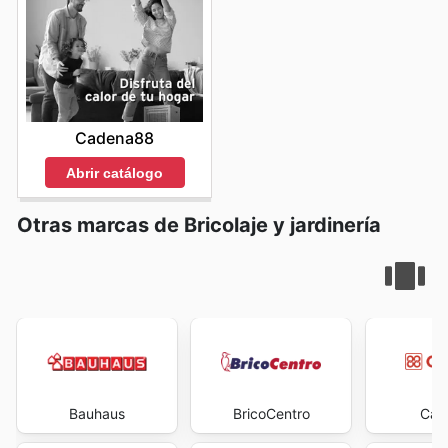
Cadena88
Abrir catálogo
Otras marcas de Bricolaje y jardinería
Bauhaus
BricoCentro
Cad