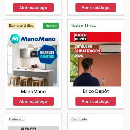
Abrir catálogo
Abrir catálogo
Expira en 2 días
Hasta el 31 may.
¡Nuevo!
Brico Depôt
ManoMano
Abrir catálogo
Abrir catálogo
Caducado
Caducado