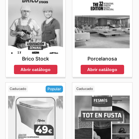
Brico Stock
Porcelanosa
Abrir catálogo
Abrir catálogo
Caducado
Caducado
Popular