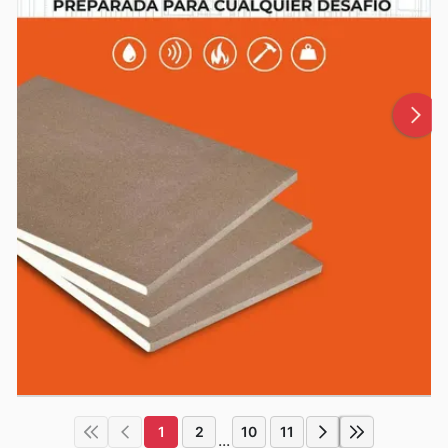
1
2
10
11
...