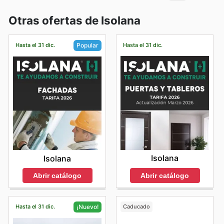
Otras ofertas de Isolana
Hasta el 31 dic.
Hasta el 31 dic.
Popular
Isolana
Isolana
Abrir catálogo
Abrir catálogo
Hasta el 31 dic.
Caducado
¡Nuevo!