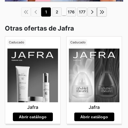
1
2
176
177
...
Otras ofertas de Jafra
Caducado
Caducado
Jafra
Jafra
Abrir catálogo
Abrir catálogo