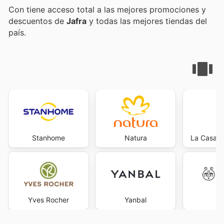
Con
tiene acceso total a las mejores promociones y
descuentos de
Jafra
y todas las mejores tiendas del
país.
Stanhome
Natura
La Casa D
Yves Rocher
Yanbal
Ap