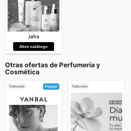
Jafra
Abrir catálogo
Otras ofertas de Perfumería y
Cosmética
Caducado
Caducado
Popular