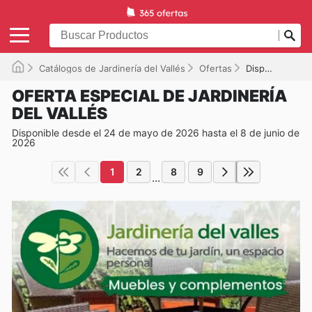
Catálogos de Jardinería del Vallés
Ofertas
Disponible hasta el 08/06/2026
OFERTA ESPECIAL DE JARDINERÍA
DEL VALLÉS
Disponible desde el 24 de mayo de 2026 hasta el 8 de junio de
2026
1
2
8
9
...