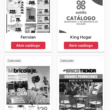
Ferrolan
King Hogar
Abrir catálogo
Abrir catálogo
Caducado
Caducado