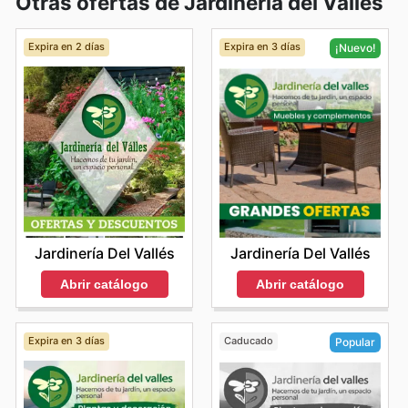
Otras ofertas de Jardinería del Vallés
Expira en 2 días
Expira en 3 días
¡Nuevo!
Jardinería Del Vallés
Jardinería Del Vallés
Abrir catálogo
Abrir catálogo
Expira en 3 días
Caducado
Popular