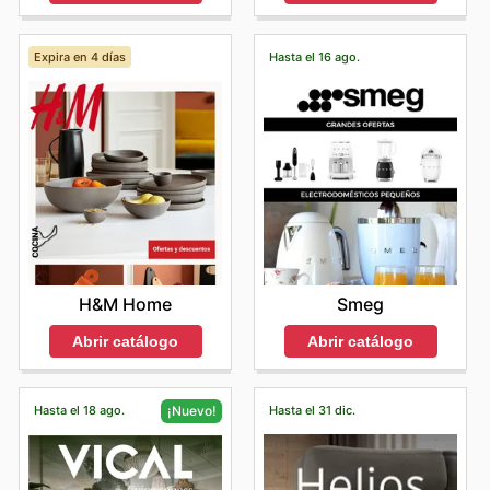
Expira en 4 días
Hasta el 16 ago.
H&M Home
Smeg
Abrir catálogo
Abrir catálogo
Hasta el 18 ago.
Hasta el 31 dic.
¡Nuevo!