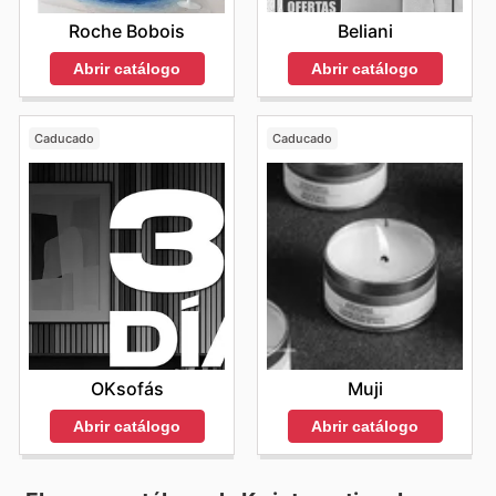
Beliani
Roche Bobois
Abrir catálogo
Abrir catálogo
Caducado
Caducado
OKsofás
Muji
Abrir catálogo
Abrir catálogo