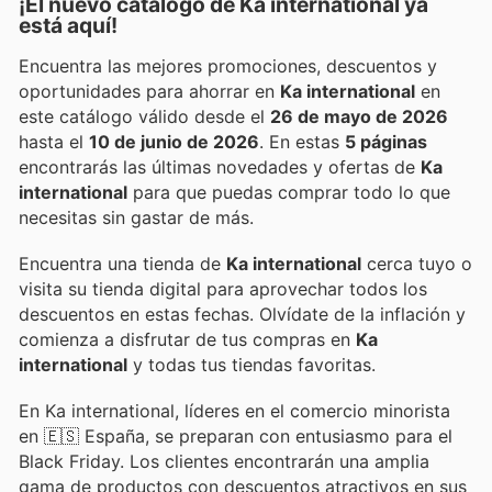
¡El nuevo catálogo de
Ka international
ya
está aquí!
Encuentra las mejores promociones, descuentos y
oportunidades para ahorrar en
Ka international
en
este catálogo válido desde el
26 de mayo de 2026
hasta el
10 de junio de 2026
. En estas
5 páginas
encontrarás las últimas novedades y ofertas de
Ka
international
para que puedas comprar todo lo que
necesitas sin gastar de más.
Encuentra una tienda de
Ka international
cerca tuyo o
visita su tienda digital para aprovechar todos los
descuentos en estas fechas. Olvídate de la inflación y
comienza a disfrutar de tus compras en
Ka
international
y todas tus tiendas favoritas.
En Ka international, líderes en el comercio minorista
en 🇪🇸 España, se preparan con entusiasmo para el
Black Friday. Los clientes encontrarán una amplia
gama de productos con descuentos atractivos en sus