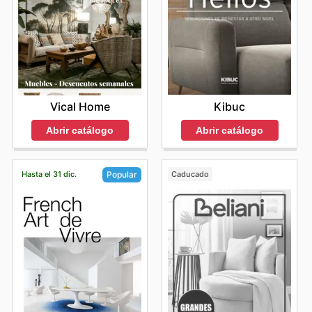
Kibuc
Vical Home
Abrir catálogo
Abrir catálogo
Hasta el 31 dic.
Caducado
Popular