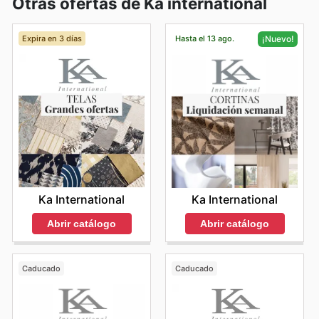
Otras ofertas de Ka international
Expira en 3 días
Hasta el 13 ago.
¡Nuevo!
Ka International
Ka International
Abrir catálogo
Abrir catálogo
Caducado
Caducado