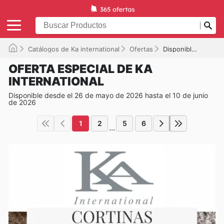
Catálogos de Ka international
Ofertas
Disponible hasta el 10/06/2026
OFERTA ESPECIAL DE KA
INTERNATIONAL
Disponible desde el 26 de mayo de 2026 hasta el 10 de junio
de 2026
1
2
5
6
...