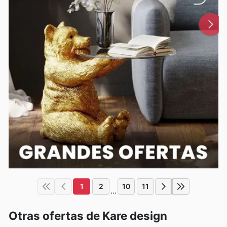
1
2
10
11
...
Otras ofertas de Kare design