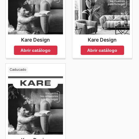
Kare Design
Kare Design
Abrir catálogo
Abrir catálogo
Caducado