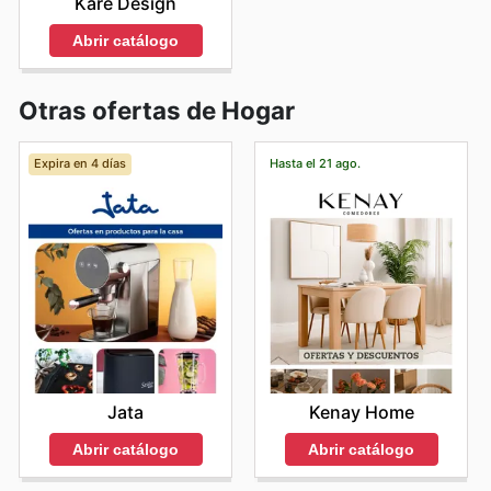
Kare Design
Abrir catálogo
Otras ofertas de Hogar
Expira en 4 días
Hasta el 21 ago.
Jata
Kenay Home
Abrir catálogo
Abrir catálogo