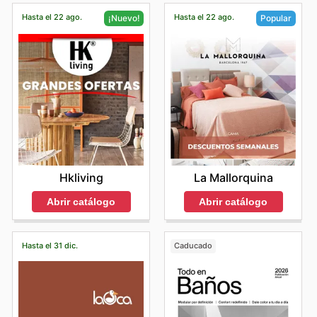
Hasta el 22 ago.
Hasta el 22 ago.
¡Nuevo!
Popular
Hkliving
La Mallorquina
Abrir catálogo
Abrir catálogo
Hasta el 31 dic.
Caducado