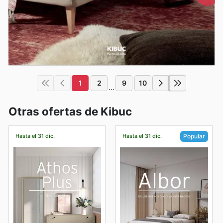
1
2
9
10
...
Otras ofertas de Kibuc
Hasta el 31 dic.
Hasta el 31 dic.
Popular