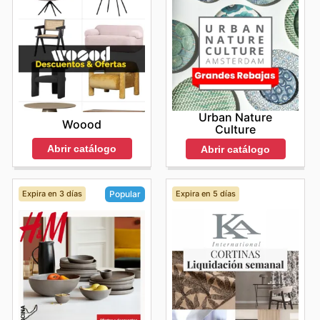
Urban Nature
Woood
Culture
Abrir catálogo
Abrir catálogo
Expira en 3 días
Expira en 5 días
Popular