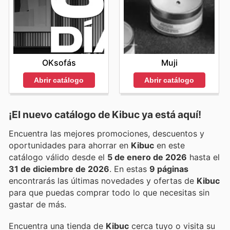
OKsofás
Muji
Abrir catálogo
Abrir catálogo
¡El nuevo catálogo de
Kibuc
ya está aquí!
Encuentra las mejores promociones, descuentos y
oportunidades para ahorrar en
Kibuc
en este
catálogo válido desde el
5 de enero de 2026
hasta el
31 de diciembre de 2026
. En estas
9 páginas
encontrarás las últimas novedades y ofertas de
Kibuc
para que puedas comprar todo lo que necesitas sin
gastar de más.
Encuentra una tienda de
Kibuc
cerca tuyo o visita su