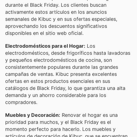
durante el Black Friday. Los clientes buscan
activamente estos artículos en los anuncios
semanales de Kibuc y en sus ofertas especiales,
aprovechando los descuentos significativos
disponibles en el sitio web oficial.
Electrodomésticos para el Hogar:
Los
electrodomésticos, desde frigoríficos hasta lavadoras
y pequeños electrodomésticos de cocina, son
consistentemente populares durante las grandes
campañas de ventas. Kibuc presenta excelentes
ofertas en estos productos esenciales en sus
catálogos de Black Friday, lo que garantiza una alta
demanda y un ahorro considerable para los
compradores.
Muebles y Decoración:
Renovar el hogar es una
prioridad para muchos, y el Black Friday es el
momento perfecto para hacerlo. Los muebles y
artículos de decoración de Kibuc, que se encuentran