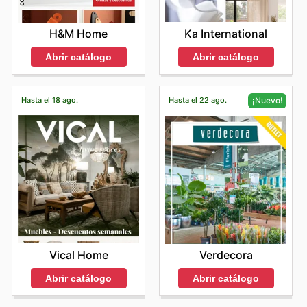
Ka International
H&M Home
Abrir catálogo
Abrir catálogo
Hasta el 18 ago.
Hasta el 22 ago.
¡Nuevo!
Vical Home
Verdecora
Abrir catálogo
Abrir catálogo