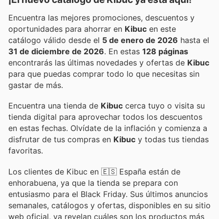
Encuentra las mejores promociones, descuentos y
oportunidades para ahorrar en
Kibuc
en este
catálogo válido desde el
5 de enero de 2026
hasta el
31 de diciembre de 2026
. En estas
128 páginas
encontrarás las últimas novedades y ofertas de
Kibuc
para que puedas comprar todo lo que necesitas sin
gastar de más.
Encuentra una tienda de
Kibuc
cerca tuyo o visita su
tienda digital para aprovechar todos los descuentos
en estas fechas. Olvídate de la inflación y comienza a
disfrutar de tus compras en
Kibuc
y todas tus tiendas
favoritas.
Los clientes de Kibuc en 🇪🇸 España están de
enhorabuena, ya que la tienda se prepara con
entusiasmo para el Black Friday. Sus últimos anuncios
semanales, catálogos y ofertas, disponibles en su sitio
web oficial, ya revelan cuáles son los productos más