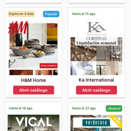
Expira en 4 días
Hasta el 13 ago.
Popular
Ka International
H&M Home
Abrir catálogo
Abrir catálogo
Hasta el 18 ago.
Hasta el 22 ago.
¡Nuevo!