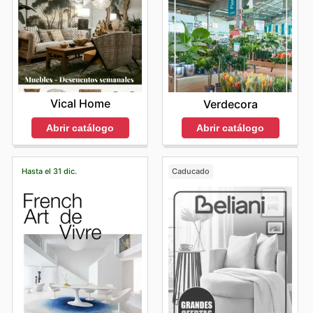
Vical Home
Verdecora
Abrir catálogo
Abrir catálogo
Hasta el 31 dic.
Caducado