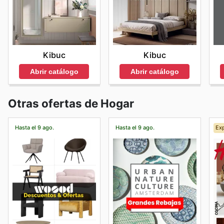
Kibuc
Kibuc
Abrir catálogo
Abrir catálogo
Otras ofertas de Hogar
Hasta el 9 ago.
Hasta el 9 ago.
Exp