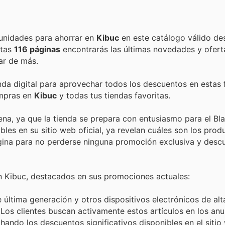
Encuentra las mejores promociones, descuentos y oportunidades para ahorrar en
Kibuc
en este catálogo válido de
estas
116 páginas
encontrarás las últimas novedades y ofer
ar de más.
enda digital para aprovechar todos los descuentos en estas 
ompras en
Kibuc
y todas tus tiendas favoritas.
na, ya que la tienda se prepara con entusiasmo para el Bla
bles en su sitio web oficial, ya revelan cuáles son los pro
gina para no perderse ninguna promoción exclusiva y descub
n Kibuc, destacados en sus promociones actuales:
última generación y otros dispositivos electrónicos de alt
 Los clientes buscan activamente estos artículos en los an
ando los descuentos significativos disponibles en el sitio 