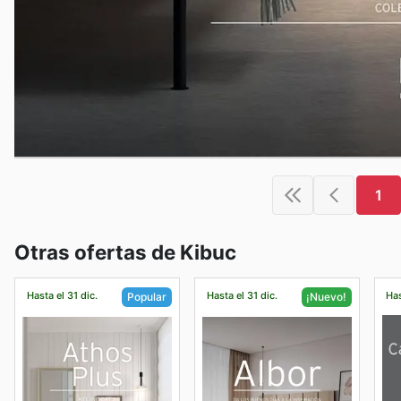
1
Otras ofertas de Kibuc
Hasta el 31 dic.
Hasta el 31 dic.
Has
Popular
¡Nuevo!