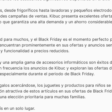
, desde frigoríficos hasta lavadoras y pequeños electrod
ndes campañas de ventas. Kibuc presenta excelentes oferta
lo que garantiza una alta demanda y un ahorro considerable
d para muchos, y el Black Friday es el momento perfecto p
 encuentran prominentemente en sus ofertas y anuncios se
 y funcionalidad a precios reducidos.
s y una amplia gama de accesorios informáticos son éxitos 
frecuencia los anuncios de Kibuc y exploran las ofertas d
 especialmente durante el periodo de Black Friday.
alos acercándose, los juguetes y productos para niños se
atractiva de estos artículos en sus ofertas de Black Frida
na elección prioritaria para muchas familias.
s en un solo lugar.