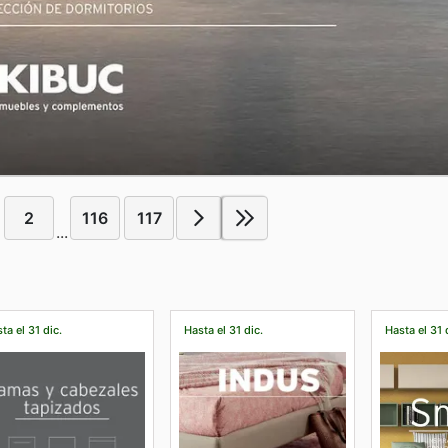
2
116
117
...
ta el 31 dic.
Hasta el 31 dic.
Hasta el 31 