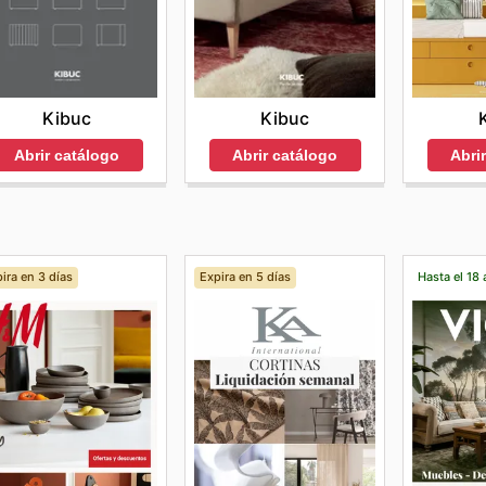
Kibuc
Kibuc
Abrir catálogo
Abrir catálogo
Abri
ira en 3 días
Expira en 5 días
Hasta el 18 