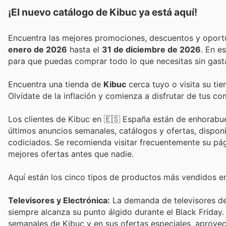
¡El nuevo catálogo de
Kibuc
ya está aquí!
enero de 2026
hasta el
31 de diciembre de 2026
. En 
para que puedas comprar todo lo que necesitas sin gast
Encuentra una tienda de
Kibuc
cerca tuyo o visita su ti
Olvídate de la inflación y comienza a disfrutar de tus c
Los clientes de Kibuc en 🇪🇸 España están de enhorabue
últimos anuncios semanales, catálogos y ofertas, disponi
codiciados. Se recomienda visitar frecuentemente su pá
mejores ofertas antes que nadie.
Aquí están los cinco tipos de productos más vendidos e
Televisores y Electrónica:
La demanda de televisores de 
siempre alcanza su punto álgido durante el Black Friday.
semanales de Kibuc y en sus ofertas especiales, aprovech