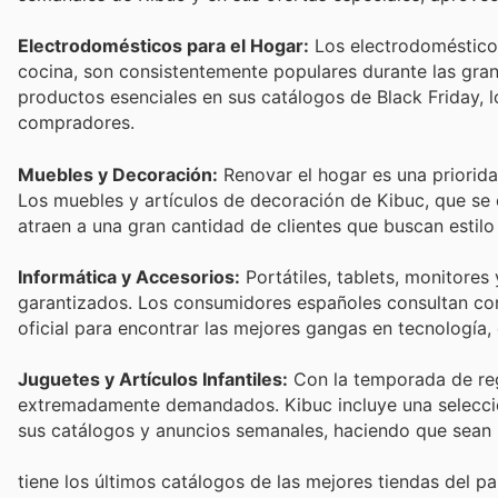
Electrodomésticos para el Hogar:
Los electrodomésticos
cocina, son consistentemente populares durante las gra
productos esenciales en sus catálogos de Black Friday, 
compradores.
Muebles y Decoración:
Renovar el hogar es una priorida
Los muebles y artículos de decoración de Kibuc, que se
atraen a una gran cantidad de clientes que buscan estilo
Informática y Accesorios:
Portátiles, tablets, monitore
garantizados. Los consumidores españoles consultan con 
oficial para encontrar las mejores gangas en tecnología,
Juguetes y Artículos Infantiles:
Con la temporada de reg
extremadamente demandados. Kibuc incluye una selección 
sus catálogos y anuncios semanales, haciendo que sean u
tiene los últimos catálogos de las mejores tiendas del paí