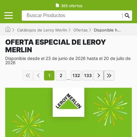
Catálogos de Leroy Merlin
Ofertas
Disponible hasta el 20/07/2026
OFERTA ESPECIAL DE LEROY
MERLIN
Disponible desde el 23 de junio de 2026 hasta el 20 de julio de
2026
1
2
132
133
...