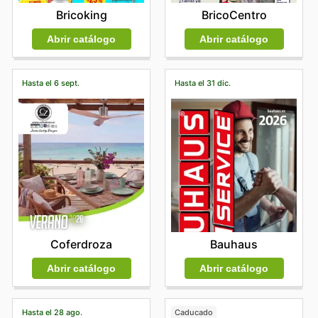
BricoCentro
Bricoking
Abrir catálogo
Abrir catálogo
Hasta el 6 sept.
Hasta el 31 dic.
Coferdroza
Bauhaus
Abrir catálogo
Abrir catálogo
Hasta el 28 ago.
Caducado