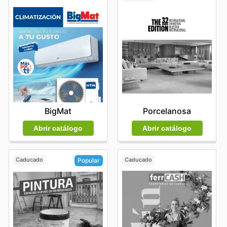
BigMat
Porcelanosa
Abrir catálogo
Abrir catálogo
Caducado
Caducado
Popular