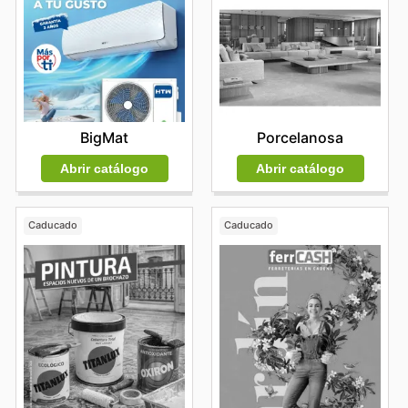
BigMat
Porcelanosa
Abrir catálogo
Abrir catálogo
Caducado
Caducado