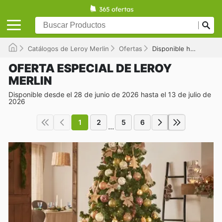
Catálogos de Leroy Merlin
Ofertas
Disponible hasta el 13/07/2026
OFERTA ESPECIAL DE LEROY
MERLIN
Disponible desde el 28 de junio de 2026 hasta el 13 de julio de
2026
1
2
5
6
...