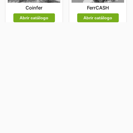
Coinfer
FerrCASH
Abrir catálogo
Abrir catálogo
Caducado
Cadena88
Abrir catálogo