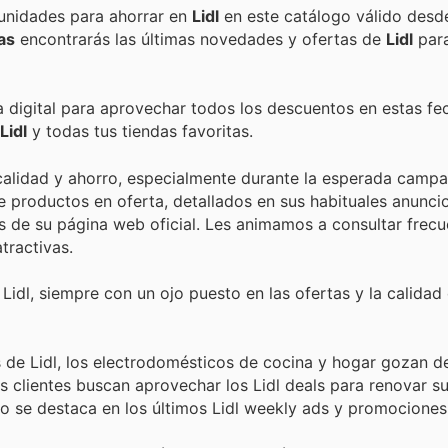
Encuentra las mejores promociones, descuentos y oportunidades para ahorrar en
Lidl
en este catálogo válido desd
as
encontrarás las últimas novedades y ofertas de
Lidl
par
a digital para aprovechar todos los descuentos en estas fe
Lidl
y todas tus tiendas favoritas.
 calidad y ahorro, especialmente durante la esperada camp
e productos en oferta, detallados en sus habituales anunc
as de su página web oficial. Les animamos a consultar frec
tractivas.
idl, siempre con un ojo puesto en las ofertas y la calidad
s de Lidl, los electrodomésticos de cocina y hogar gozan d
 clientes buscan aprovechar los Lidl deals para renovar s
mo se destaca en los últimos Lidl weekly ads y promociones