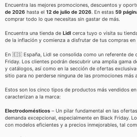
de 2026
hasta el
12 de julio de 2026
. En estas
59 págin
comprar todo lo que necesitas sin gastar de más.
Encuentra una tienda de
Lidl
cerca tuyo o visita su tiend
de la inflación y comienza a disfrutar de tus compras en
En 🇪🇸 España, Lidl se consolida como un referente de
Friday. Los clientes podrán descubrir una amplia gama d
y catálogos, así como en la sección de ofertas exclusiv
sitio para no perderse ninguna de las promociones más a
Estos son los cinco tipos de productos más vendidos en L
caracterizan a la marca:
Electrodomésticos
– Un pilar fundamental en las oferta
demanda excepcional, especialmente en Black Friday. Los
con modelos eficientes y a precios inmejorables, tal co