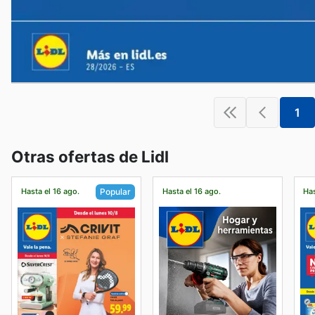
1
Otras ofertas de Lidl
Hasta el 16 ago.
Hasta el 16 ago.
Has
Popular