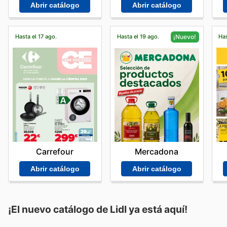
Abrir catálogo
Abrir catálogo
Hasta el 17 ago.
Hasta el 19 ago.
Has
¡Nuevo!
Carrefour
Mercadona
Abrir catálogo
Abrir catálogo
¡El nuevo catálogo de
Lidl
ya está aquí!