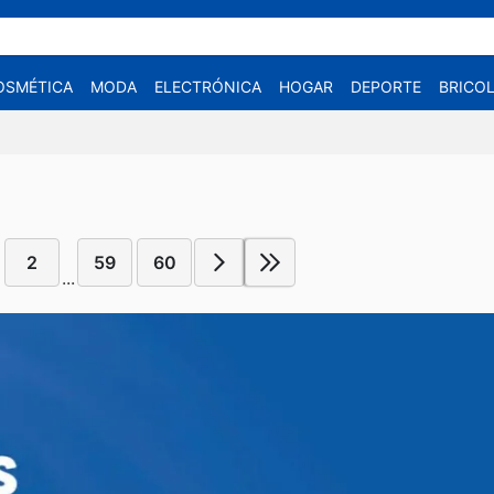
OSMÉTICA
MODA
ELECTRÓNICA
HOGAR
DEPORTE
BRICOL
6
2
59
60
...