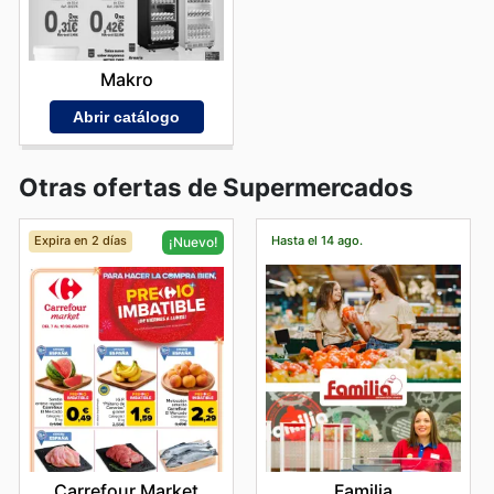
Makro
Abrir catálogo
Otras ofertas de Supermercados
Expira en 2 días
Hasta el 14 ago.
¡Nuevo!
Familia
Carrefour Market