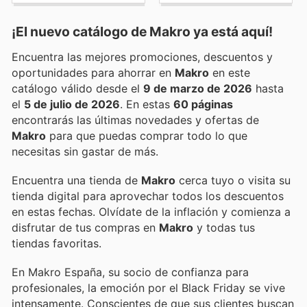
¡El nuevo catálogo de
Makro
ya está aquí!
Encuentra las mejores promociones, descuentos y
oportunidades para ahorrar en
Makro
en este
catálogo válido desde el
9 de marzo de 2026
hasta
el
5 de julio de 2026
. En estas
60 páginas
encontrarás las últimas novedades y ofertas de
Makro
para que puedas comprar todo lo que
necesitas sin gastar de más.
Encuentra una tienda de
Makro
cerca tuyo o visita su
tienda digital para aprovechar todos los descuentos
en estas fechas. Olvídate de la inflación y comienza a
disfrutar de tus compras en
Makro
y todas tus
tiendas favoritas.
En Makro España, su socio de confianza para
profesionales, la emoción por el Black Friday se vive
intensamente. Conscientes de que sus clientes buscan