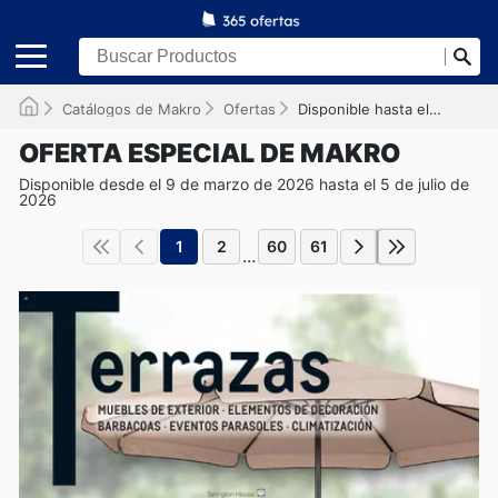
Catálogos de Makro
Ofertas
Disponible hasta el 05/07/2026
OFERTA ESPECIAL DE MAKRO
Disponible desde el 9 de marzo de 2026 hasta el 5 de julio de
2026
1
2
60
61
...