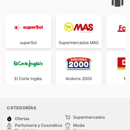
superSol
Supermercados MAS
Fa
El Corte Inglés
Andorra 2000
Max
CATEGORÍAS
Supermercados
Ofertas
Perfumería y Cosmética
Moda