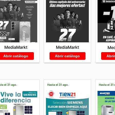
MediaMarkt
MediaMarkt
Med
Abrir catálogo
Abrir catálogo
Abri
ta el 31 ago.
Hasta el 31 ago.
Hasta el 31 