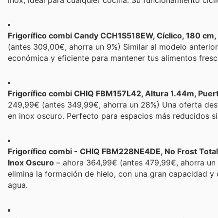
Frigorífico combi Candy CCH1S518EW, Cíclico, 180 cm, 2
(antes 309,00€, ahorra un 9%) Similar al modelo anterio
económica y eficiente para mantener tus alimentos fresc
Frigorífico combi CHIQ FBM157L42, Altura 1.44m, Puerta
249,99€ (antes 349,99€, ahorra un 28%) Una oferta dest
en inox oscuro. Perfecto para espacios más reducidos sin
Frigorífico combi - CHIQ FBM228NE4DE, No Frost Total,
Inox Oscuro
– ahora 364,99€ (antes 479,99€, ahorra un 
elimina la formación de hielo, con una gran capacidad y
agua.