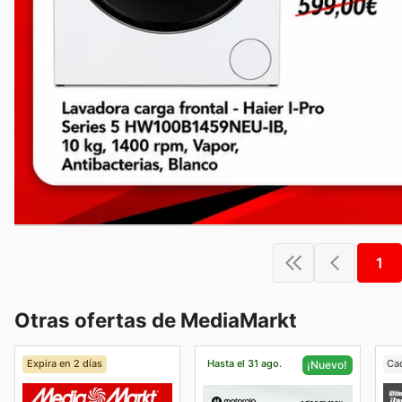
1
Otras ofertas de MediaMarkt
Expira en 2 días
Hasta el 31 ago.
Ca
¡Nuevo!