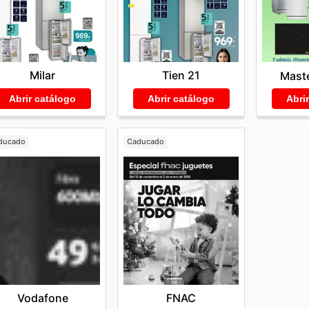
Milar
Tien 21
Mast
Abrir catálogo
Abrir catálogo
Abri
ducado
Caducado
Vodafone
FNAC