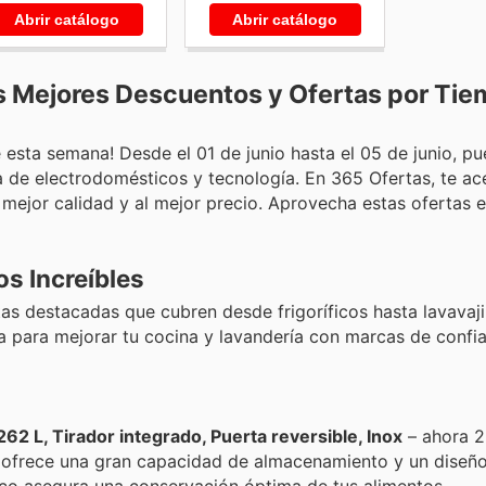
Abrir catálogo
Abrir catálogo
s Mejores Descuentos y Ofertas por Ti
e esta semana! Desde el 01 de junio hasta el 05 de junio, p
de electrodomésticos y tecnología. En 365 Ofertas, te ac
ejor calidad y al mejor precio. Aprovecha estas ofertas e
os Increíbles
as destacadas que cubren desde frigoríficos hasta lavavaji
a para mejorar tu cocina y lavandería con marcas de confi
62 L, Tirador integrado, Puerta reversible, Inox
– ahora 2
y ofrece una gran capacidad de almacenamiento y un dise
lico asegura una conservación óptima de tus alimentos.