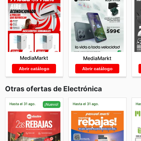
MediaMarkt
MediaMarkt
Abrir catálogo
Abrir catálogo
Otras ofertas de Electrónica
Hasta el 31 ago.
Hasta el 31 ago.
Has
¡Nuevo!