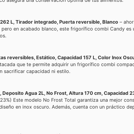
62 L, Tirador integrado, Puerta reversible, Blanco
– ahor
r pero en acabado blanco, este frigorífico combi Candy es
os.
s reversibles, Estático, Capacidad 157 L, Color Inox Osc
acada que te permite adquirir un frigorífico combi compac
 sacrificar capacidad ni estilo.
 Deposito Agua 2L, No Frost, Altura 170 cm, Capacidad 23
23%) Este modelo No Frost Total garantiza una mejor con
 diseño en inox oscuro. Además, cuenta con un práctico de